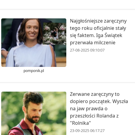
Najgłośniejsze zaręczyny
tego roku oficjalnie stały
się faktem. Iga Świątek
przerwała milczenie
27-08-2025 09:10:07
pomponik.pl
Zerwane zaręczyny to
dopiero początek. Wyszła
na jaw prawda o
przeszłości Rolanda z
"Rolnika"
23-09-2025 06:17:27