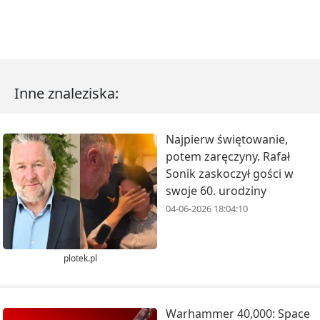
Inne znaleziska:
Najpierw świętowanie,
potem zaręczyny. Rafał
Sonik zaskoczył gości w
swoje 60. urodziny
04-06-2026 18:04:10
plotek.pl
Warhammer 40,000: Space