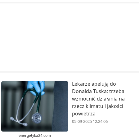
Lekarze apelują do
Donalda Tuska: trzeba
wzmocnić działania na
rzecz klimatu i jakości
powietrza
05-09-2025 12:24:06
energetyka24.com