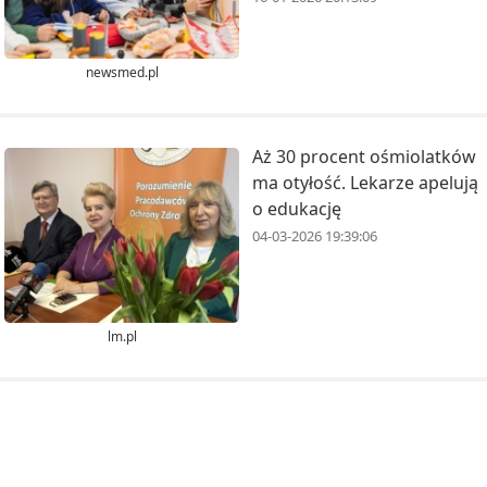
newsmed.pl
Aż 30 procent ośmiolatków
ma otyłość. Lekarze apelują
o edukację
04-03-2026 19:39:06
lm.pl