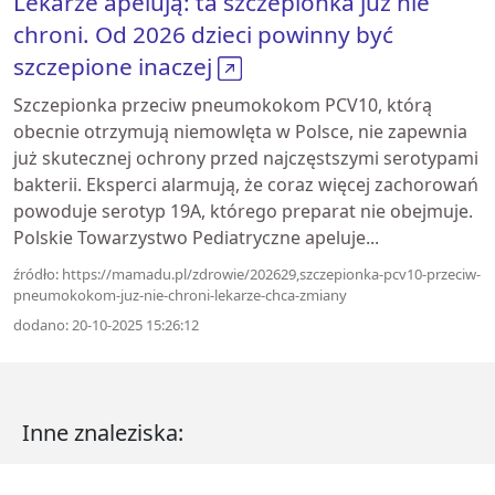
Lekarze apelują: ta szczepionka już nie
chroni. Od 2026 dzieci powinny być
szczepione inaczej
Szczepionka przeciw pneumokokom PCV10, którą
obecnie otrzymują niemowlęta w Polsce, nie zapewnia
już skutecznej ochrony przed najczęstszymi serotypami
bakterii. Eksperci alarmują, że coraz więcej zachorowań
powoduje serotyp 19A, którego preparat nie obejmuje.
Polskie Towarzystwo Pediatryczne apeluje...
źródło: https://mamadu.pl/zdrowie/202629,szczepionka-pcv10-przeciw-
pneumokokom-juz-nie-chroni-lekarze-chca-zmiany
dodano: 20-10-2025 15:26:12
Inne znaleziska: