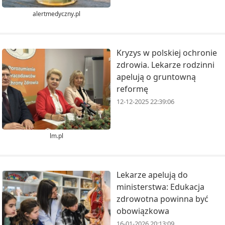
alertmedyczny.pl
Kryzys w polskiej ochronie
zdrowia. Lekarze rodzinni
apelują o gruntowną
reformę
12-12-2025 22:39:06
lm.pl
Lekarze apelują do
ministerstwa: Edukacja
zdrowotna powinna być
obowiązkowa
16-01-2026 20:13:09