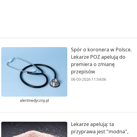
Spór o koronera w Polsce.
Lekarze POZ apelują do
premiera o zmianę
przepisów
06-03-2026 11:54:06
alertmedyczny.pl
Lekarze apelują: ta
przyprawa jest "modna",