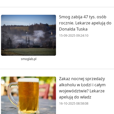
Smog zabija 47 tys. osób
rocznie. Lekarze apelują do
Donalda Tuska
15-09-2025 09:24:10
smoglab.pl
Zakaz nocnej sprzedaży
alkoholu w Łodzi i całym
województwie? Lekarze
apelują do władz
16-10-2025 08:58:08