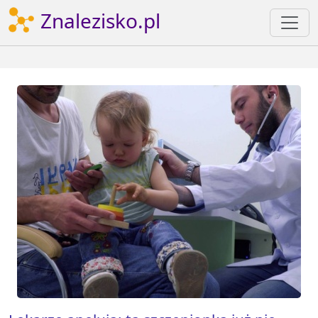
Znalezisko.pl