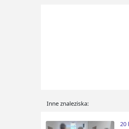
Inne znaleziska:
20 