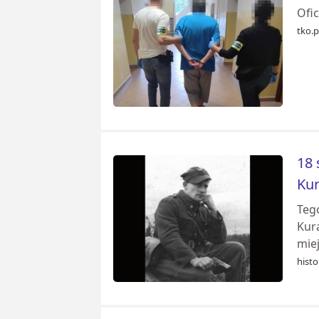
Ofic
tko.p
18 
Kur
Tego
Kur
miej
histo