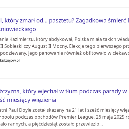
l, który zmarł od... pasztetu? Zagadkowa śmierć
śniowieckiego
anie Kazimierzu, który abdykował, Polska miała takich wład
III Sobieski czy August II Mocny. Elekcja tego pierwszego 
spodziewany. Jego panowanie również obfitowało w ciekawos
kidziejow.pl
czyzna, który wjechał w tłum podczas parady w Li
ść miesięcy więzienia
etni Paul Doyle został skazany na 21 lat i sześć miesięcy wi
erpoolu podczas obchodów Premier League, 26 maja 2025 rok
ało rannych, a pięćdziesiąt zostało przewiezio...