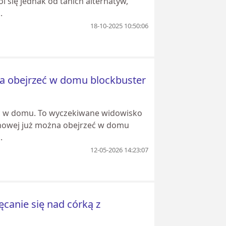
 się jednak od tanich alternatyw,
.
18-10-2025 10:50:06
na obejrzeć w domu blockbuster
eć w domu. To wyczekiwane widowisko
kinowej już można obejrzeć w domu
.
12-05-2026 14:23:07
nęcanie się nad córką z