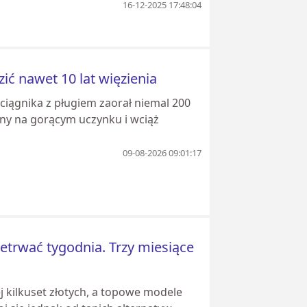
16-12-2025 17:48:04
ić nawet 10 lat więzienia
ciągnika z pługiem zaorał niemal 200
any na gorącym uczynku i wciąż
09-08-2026 09:01:17
zetrwać tygodnia. Trzy miesiące
 kilkuset złotych, a topowe modele