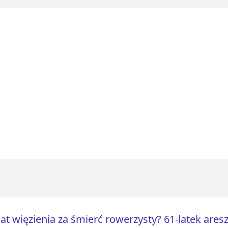
lat więzienia za śmierć rowerzysty? 61-latek are