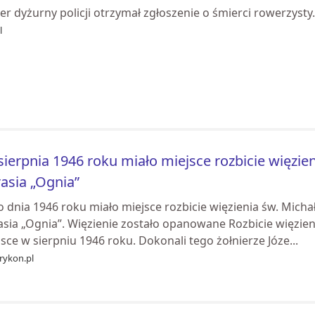
er dyżurny policji otrzymał zgłoszenie o śmierci rowerzysty.
l
sierpnia 1946 roku miało miejsce rozbicie więzieni
asia „Ognia”
 dnia 1946 roku miało miejsce rozbicie więzienia św. Micha
asia „Ognia”. Więzienie zostało opanowane Rozbicie więzien
sce w sierpniu 1946 roku. Dokonali tego żołnierze Józe...
rykon.pl