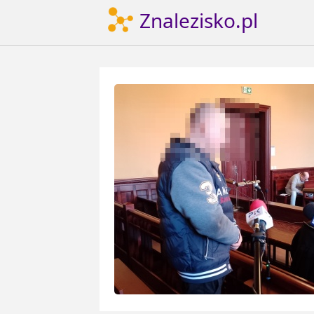
Znalezisko.pl