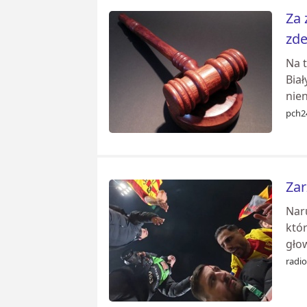
Za 
zde
Na 
Bia
nien
pch2
Zar
Nar
któ
głow
radio