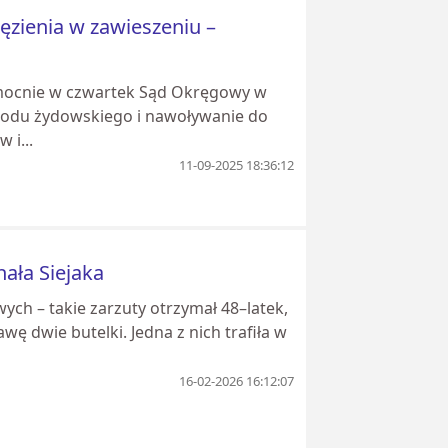
ięzienia w zawieszeniu –
omocnie w czwartek Sąd Okręgowy w
arodu żydowskiego i nawoływanie do
 i...
11-09-2025 18:36:12
hała Siejaka
ch – takie zarzuty otrzymał 48–latek,
 dwie butelki. Jedna z nich trafiła w
16-02-2026 16:12:07