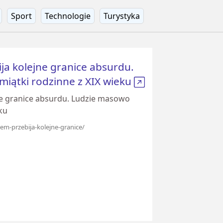
Sport
Technologie
Turystyka
ja kolejne granice absurdu.
iątki rodzinne z XIX wieku
ne granice absurdu. Ludzie masowo
ku
tem-przebija-kolejne-granice/