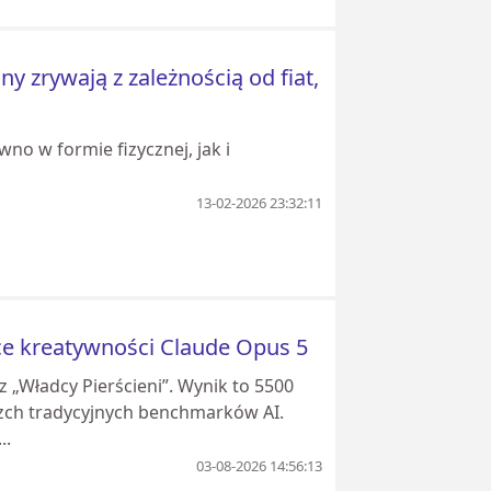
y zrywają z zależnością od fiat,
o w formie fizycznej, jak i
13-02-2026 23:32:11
ce kreatywności Claude Opus 5
 „Władcy Pierścieni”. Wynik to 5500
rzch tradycyjnych benchmarków AI.
..
03-08-2026 14:56:13