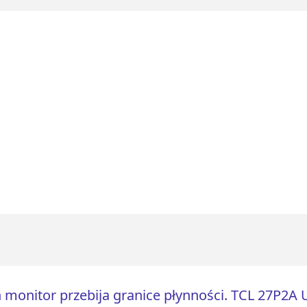
 monitor przebija granice płynności. TCL 27P2A 