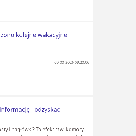
szono kolejne wakacyjne
09-03-2026 09:23:06
zinformację i odzyskać
sty i nagłówki? To efekt tzw. komory