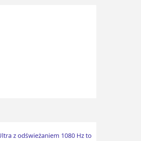
Ultra z odświeżaniem 1080 Hz to