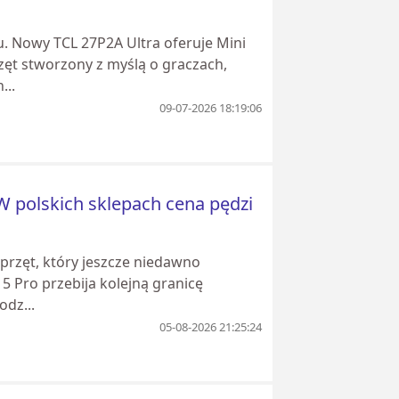
u. Nowy TCL 27P2A Ultra oferuje Mini
ęt stworzony z myślą o graczach,
...
09-07-2026 18:19:06
 W polskich sklepach cena pędzi
przęt, który jeszcze niedawno
 5 Pro przebija kolejną granicę
odz...
05-08-2026 21:25:24