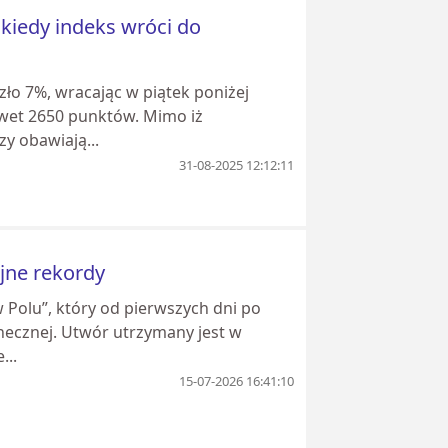
 kiedy indeks wróci do
zło 7%, wracając w piątek poniżej
wet 2650 punktów. Mimo iż
y obawiają...
31-08-2025 12:12:11
ejne rekordy
 Polu”, który od pierwszych dni po
necznej. Utwór utrzymany jest w
...
15-07-2026 16:41:10