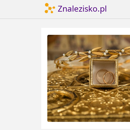
Znalezisko.pl