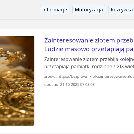
Informacje
Motoryzacja
Rozrywka
Zainteresowanie złotem przebi
Ludzie masowo przetapiają pam
Zainteresowanie złotem przebija kolej
przetapiają pamiątki rodzinne z XIX wie
źródło: https://bezprawnik.pl/zainteresowanie-zlo
dodano: 21-10-2025 07:03:08