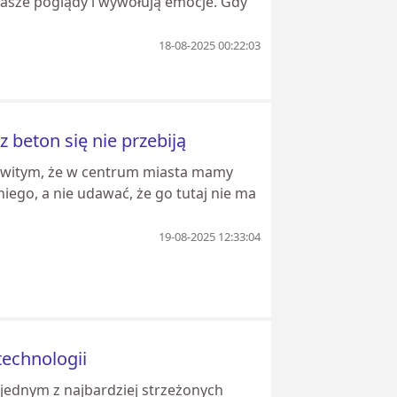
nasze poglądy i wywołują emocje. Gdy
18-08-2025 00:22:03
 beton się nie przebiją
mowitym, że w centrum miasta mamy
iego, a nie udawać, że go tutaj nie ma
19-08-2025 12:33:04
technologii
 jednym z najbardziej strzeżonych