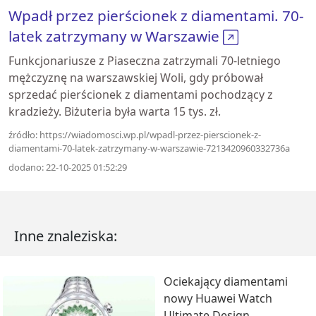
Wpadł przez pierścionek z diamentami. 70-
latek zatrzymany w Warszawie
Funkcjonariusze z Piaseczna zatrzymali 70-letniego
mężczyznę na warszawskiej Woli, gdy próbował
sprzedać pierścionek z diamentami pochodzący z
kradzieży. Biżuteria była warta 15 tys. zł.
źródło: https://wiadomosci.wp.pl/wpadl-przez-pierscionek-z-
diamentami-70-latek-zatrzymany-w-warszawie-7213420960332736a
dodano: 22-10-2025 01:52:29
Inne znaleziska:
Ociekający diamentami
nowy Huawei Watch
Ultimate Design