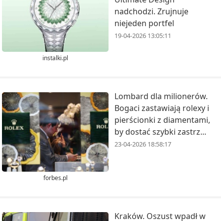
nadchodzi. Zrujnuje
niejeden portfel
19-04-2026 13:05:11
instalki.pl
Lombard dla milionerów.
Bogaci zastawiają rolexy i
pierścionki z diamentami,
by dostać szybki zastrz...
23-04-2026 18:58:17
forbes.pl
Kraków. Oszust wpadł w