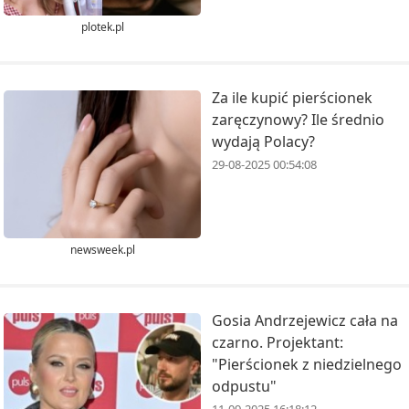
plotek.pl
Za ile kupić pierścionek
zaręczynowy? Ile średnio
wydają Polacy?
29-08-2025 00:54:08
newsweek.pl
Gosia Andrzejewicz cała na
czarno. Projektant:
"Pierścionek z niedzielnego
odpustu"
11-09-2025 16:18:12