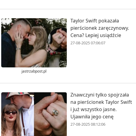
Taylor Swift pokazała
pierścionek zaręczynowy.
Cena? Lepiej usiądźcie
27-08-2025 07:06:07
jastrzabpost.pl
Znawczyni tylko spojrzała
na pierścionek Taylor Swift
i już wszystko jasne.
Ujawniła jego cenę
27-08-2025 08:12:06