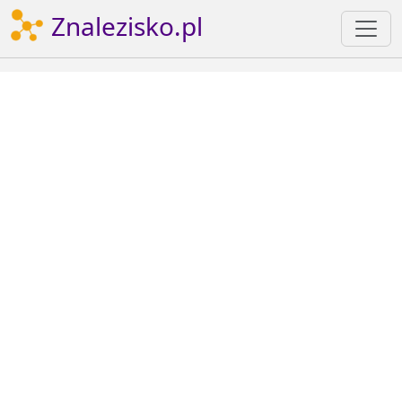
Znalezisko.pl