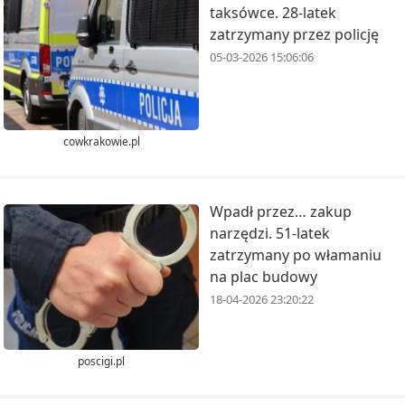
taksówce. 28-latek
zatrzymany przez policję
05-03-2026 15:06:06
cowkrakowie.pl
Wpadł przez… zakup
narzędzi. 51-latek
zatrzymany po włamaniu
na plac budowy
18-04-2026 23:20:22
poscigi.pl