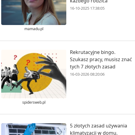
każdego rodzica
16-10-2025 17:38:05
mamadu.pl
Rekrutacyjne bingo.
Szukasz pracy, musisz znać
tych 7 złotych zasad
16-03-2026 08:20:06
spidersweb.pl
5 złotych zasad używania
klimatyzacji w domu.