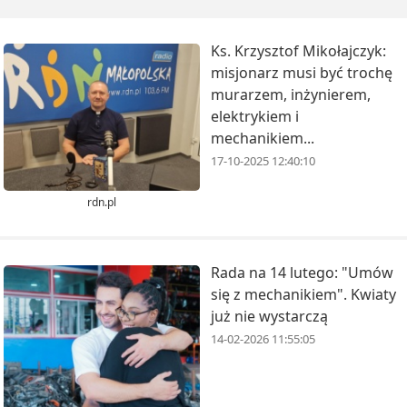
Ks. Krzysztof Mikołajczyk:
misjonarz musi być trochę
murarzem, inżynierem,
elektrykiem i
mechanikiem...
17-10-2025 12:40:10
rdn.pl
Rada na 14 lutego: "Umów
się z mechanikiem". Kwiaty
już nie wystarczą
14-02-2026 11:55:05