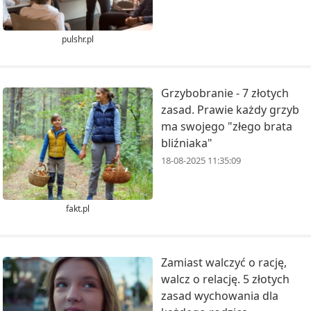
pulshr.pl
Grzybobranie - 7 złotych
zasad. Prawie każdy grzyb
ma swojego "złego brata
bliźniaka"
18-08-2025 11:35:09
fakt.pl
Zamiast walczyć o rację,
walcz o relację. 5 złotych
zasad wychowania dla