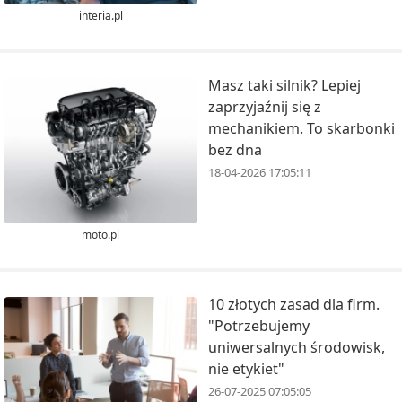
interia.pl
Masz taki silnik? Lepiej
zaprzyjaźnij się z
mechanikiem. To skarbonki
bez dna
18-04-2026 17:05:11
moto.pl
10 złotych zasad dla firm.
"Potrzebujemy
uniwersalnych środowisk,
nie etykiet"
26-07-2025 07:05:05