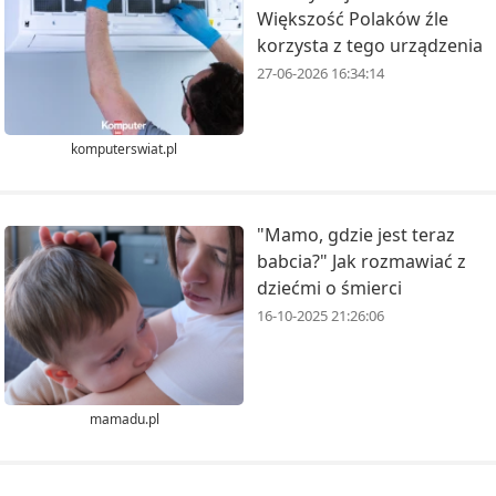
Większość Polaków źle
korzysta z tego urządzenia
27-06-2026 16:34:14
komputerswiat.pl
"Mamo, gdzie jest teraz
babcia?" Jak rozmawiać z
dziećmi o śmierci
16-10-2025 21:26:06
mamadu.pl