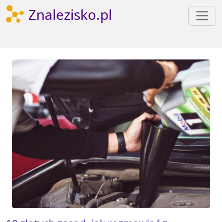
Znalezisko.pl