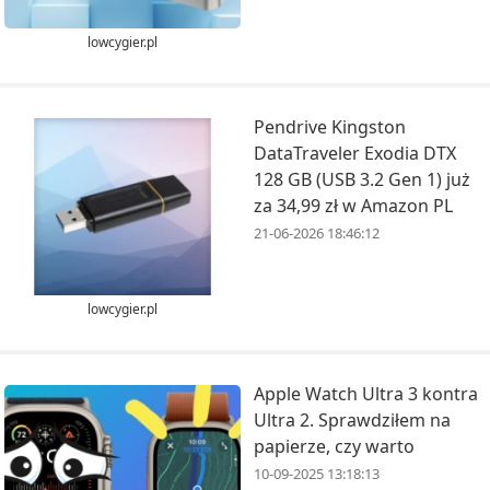
lowcygier.pl
Pendrive Kingston
DataTraveler Exodia DTX
128 GB (USB 3.2 Gen 1) już
za 34,99 zł w Amazon PL
21-06-2026 18:46:12
lowcygier.pl
Apple Watch Ultra 3 kontra
Ultra 2. Sprawdziłem na
papierze, czy warto
10-09-2025 13:18:13