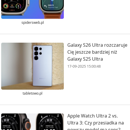
spidersweb.pl
Galaxy S26 Ultra rozczaruje
Cię jeszcze bardziej niż
Galaxy S25 Ultra
17-09-2025 15:00:48
tabletowo.pl
Apple Watch Ultra 2 vs.
Ultra 3: Czy przesiadka na
nowszy model ma sens?