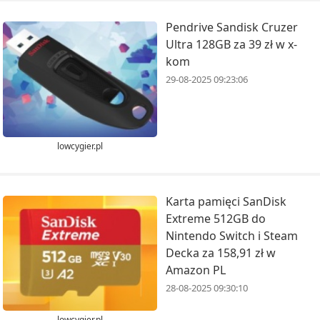
Pendrive Sandisk Cruzer
Ultra 128GB za 39 zł w x-
kom
29-08-2025 09:23:06
lowcygier.pl
Karta pamięci SanDisk
Extreme 512GB do
Nintendo Switch i Steam
Decka za 158,91 zł w
Amazon PL
28-08-2025 09:30:10
lowcygier.pl