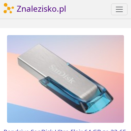
Znalezisko.pl