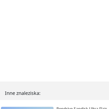
Inne znaleziska:
Pendrive Sandisk Ultra Flair