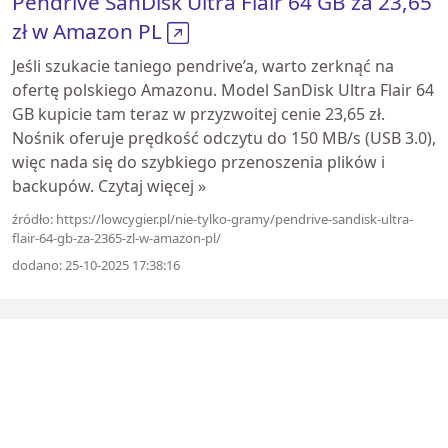
Pendrive SanDisk Ultra Flair 64 GB za 23,65
zł w Amazon PL
Jeśli szukacie taniego pendrive’a, warto zerknąć na
ofertę polskiego Amazonu. Model SanDisk Ultra Flair 64
GB kupicie tam teraz w przyzwoitej cenie 23,65 zł.
Nośnik oferuje prędkość odczytu do 150 MB/s (USB 3.0),
więc nada się do szybkiego przenoszenia plików i
backupów. Czytaj więcej »
źródło: https://lowcygier.pl/nie-tylko-gramy/pendrive-sandisk-ultra-
flair-64-gb-za-2365-zl-w-amazon-pl/
dodano: 25-10-2025 17:38:16