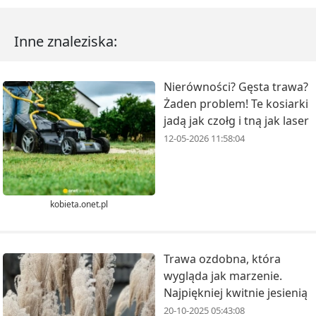
Inne znaleziska:
Nierówności? Gęsta trawa?
Żaden problem! Te kosiarki
jadą jak czołg i tną jak laser
12-05-2026 11:58:04
kobieta.onet.pl
Trawa ozdobna, która
wygląda jak marzenie.
Najpiękniej kwitnie jesienią
20-10-2025 05:43:08