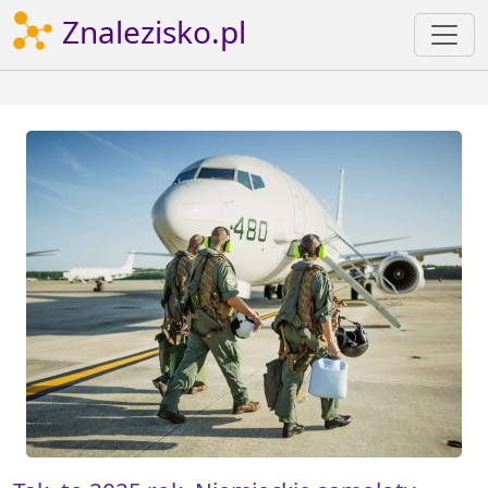
Znalezisko.pl