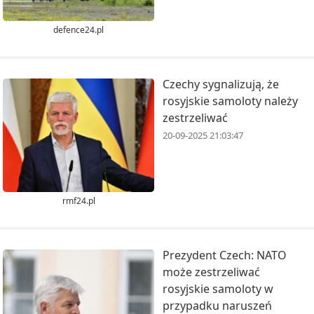
defence24.pl
Czechy sygnalizują, że
rosyjskie samoloty należy
zestrzeliwać
20-09-2025 21:03:47
rmf24.pl
Prezydent Czech: NATO
może zestrzeliwać
rosyjskie samoloty w
przypadku naruszeń