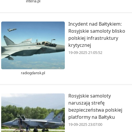
interia.pl
Incydent nad Bałtykiem:
Rosyjskie samoloty blisko
polskiej infrastruktury
krytycznej
19-09-2025 21:05:52
radiogdansk.pl
Rosyjskie samoloty
naruszają strefę
bezpieczeństwa polskiej
platformy na Bałtyku
19-09-2025 23:07:00