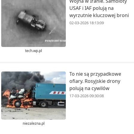
Wojna w Iranie. Samoloty
USAF i IAF polują na
wyrzutnie kluczowej broni
02-03-2026 18:13:09
tech.wp.pl
To nie są przypadkowe
ofiary. Rosyjskie drony
polują na cywilów
17-03-2026 09:30:08
niezalezna.pl