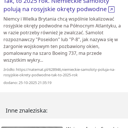
Tak, to 2025 rok. Niemieckie samoloty
polują na rosyjskie okręty podwodne
Niemcy i Wielka Brytania chcą wspólnie lokalizować
rosyjskie okręty podwodne na Północnym Atlantyku, a
w razie potrzeby również je zwalczać. Samolot
rozpoznawczy "Poseidon" lub "P-8", jak nazywa się w
żargonie wojskowym ten pozbawiony okien,
pomalowany na szaro Boeing 737, ma przede
wszystkim wykry...
źródło: https://natemat.pl/628946,niemieckie-samoloty-poluja-na-
rosyjskie-okrety-podwodne-tak-to-2025-rok
dodano: 25-10-2025 21:35:19
Inne znaleziska: