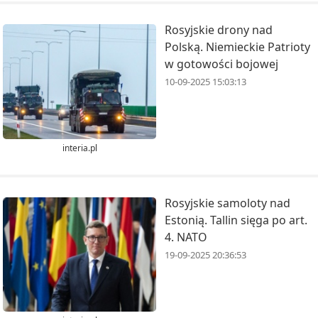
Rosyjskie drony nad
Polską. Niemieckie Patrioty
w gotowości bojowej
10-09-2025 15:03:13
interia.pl
Rosyjskie samoloty nad
Estonią. Tallin sięga po art.
4. NATO
19-09-2025 20:36:53