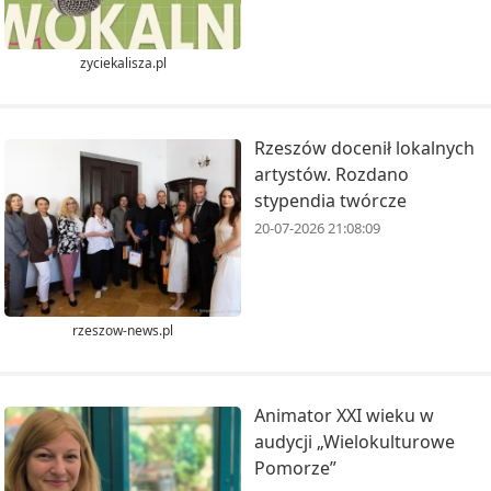
zyciekalisza.pl
Rzeszów docenił lokalnych
artystów. Rozdano
stypendia twórcze
20-07-2026 21:08:09
rzeszow-news.pl
Animator XXI wieku w
audycji „Wielokulturowe
Pomorze”