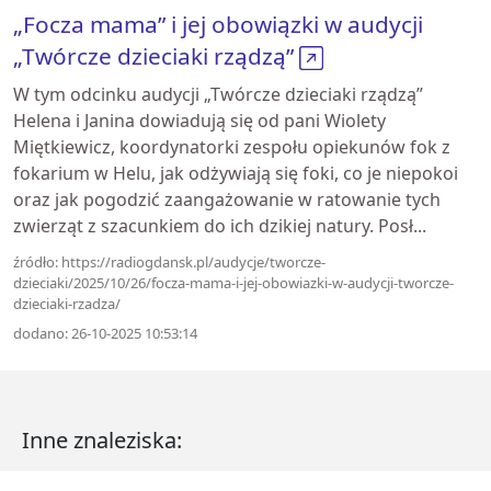
„Focza mama” i jej obowiązki w audycji
„Twórcze dzieciaki rządzą”
W tym odcinku audycji „Twórcze dzieciaki rządzą”
Helena i Janina dowiadują się od pani Wiolety
Miętkiewicz, koordynatorki zespołu opiekunów fok z
fokarium w Helu, jak odżywiają się foki, co je niepokoi
oraz jak pogodzić zaangażowanie w ratowanie tych
zwierząt z szacunkiem do ich dzikiej natury. Posł...
źródło: https://radiogdansk.pl/audycje/tworcze-
dzieciaki/2025/10/26/focza-mama-i-jej-obowiazki-w-audycji-tworcze-
dzieciaki-rzadza/
dodano: 26-10-2025 10:53:14
Inne znaleziska: