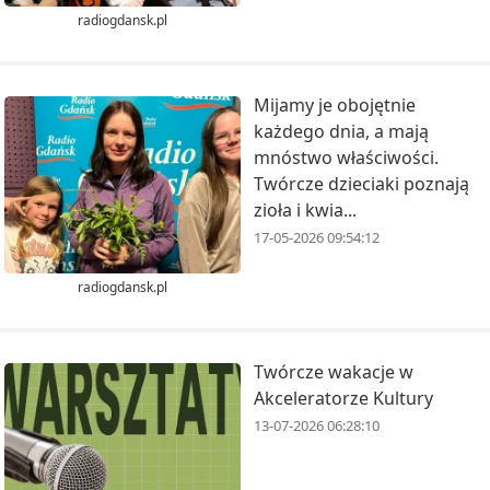
radiogdansk.pl
Mijamy je obojętnie
każdego dnia, a mają
mnóstwo właściwości.
Twórcze dzieciaki poznają
zioła i kwia...
17-05-2026 09:54:12
radiogdansk.pl
Twórcze wakacje w
Akceleratorze Kultury
13-07-2026 06:28:10