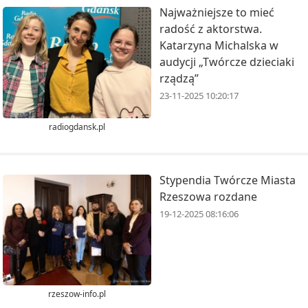
Najważniejsze to mieć
radość z aktorstwa.
Katarzyna Michalska w
audycji „Twórcze dzieciaki
rządzą”
23-11-2025 10:20:17
radiogdansk.pl
Stypendia Twórcze Miasta
Rzeszowa rozdane
19-12-2025 08:16:06
rzeszow-info.pl