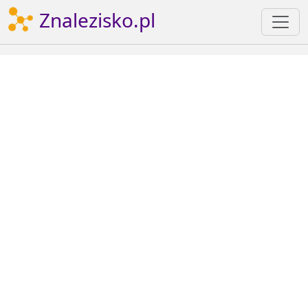
Znalezisko.pl