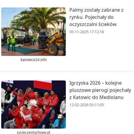
Palmy zostały zabrane z
rynku. Pojechały do
oczyszczalni ścieków
05-11-2025 17:12:18
katowice24.info
Igrzyska 2026 – kolejne
pluszowe pierogi pojechały
z Katowic do Mediolanu
12-02-2026 05:11:05
zycieczestochowy.pl