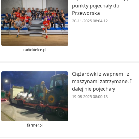
punkty pojechały do
Przeworska
20-11-2025 08:04:12
radiokielce.pl
Ciężarówki z wapnem i z
maszynami zatrzymane. I
dalej nie pojechały
19-08-2025 08:00:13
farmer.pl