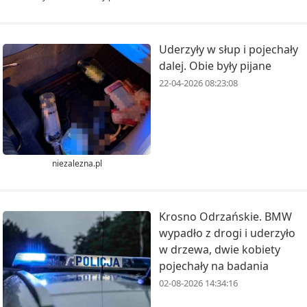
Uderzyły w słup i pojechały
dalej. Obie były pijane
22-04-2026 08:23:08
niezalezna.pl
Krosno Odrzańskie. BMW
wypadło z drogi i uderzyło
w drzewa, dwie kobiety
pojechały na badania
02-08-2026 14:34:16