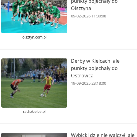
punkty pojechały do
Olsztyna
09-02-2026 11:30:08
olsztyn.com.pl
Derby w Kielcach, ale
punkty pojechały do
Ostrowca
19-09-2025 23:18:00
radiokielce.pl
Wybicki dzielnie walczył, ale