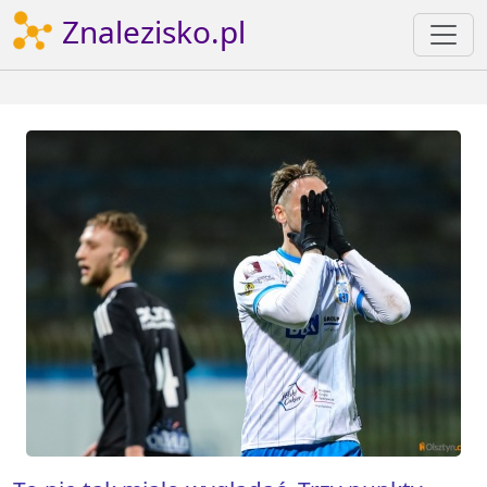
Znalezisko.pl