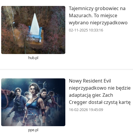
Tajemniczy grobowiec na
Mazurach. To miejsce
wybrano nieprzypadkowo
02-11-2025 10:33:16
hub.pl
Nowy Resident Evil
nieprzypadkowo nie będzie
adaptacją gier. Zach
Cregger dostał czystą kartę
16-02-2026 19:45:09
ppe.pl