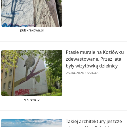
pulskrakowa.pl
Ptasie murale na Kozłówku
zdewastowane. Przez lata
były wizytówką dzielnicy
26-04-2026 16:24:46
krknews.pl
Takiej architektury jeszcze