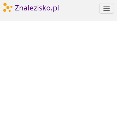
Znalezisko.pl