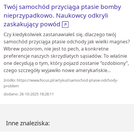
Twój samochód przyciąga ptasie bomby
nieprzypadkowo. Naukowcy odkryli
zaskakujący powód
Czy kiedykolwiek zastanawiałeś się, dlaczego twój
samochód przyciąga ptasie odchody jak wielki magnes?
Wbrew pozorom, nie jest to pech, a konkretne
preferencje naszych skrzydlatych sąsiadów. To właśnie
one decydują o tym, który pojazd zostanie “ozdobiony”,
czego szczegóły wyjawiło nowe amerykańskie...
źródło: https://www.focus.pl/artykul/samochod-ptasie-odchody-
problem
dodano: 26-10-2025 18:28:11
Inne znaleziska: