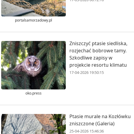
portalsamorzadowy.pl
Zniszczyć ptasie siedliska,
rozjechać bobrowe tamy.
Szkodliwe zapisy w
projekcie resortu klimatu
17-04-2026 19:50:15
oko.press
Ptasie murale na Kozłówku
zniszczone (Galeria)
25-04-2026 15:46:36