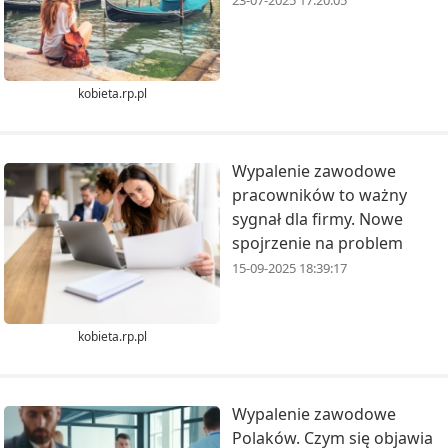
23-07-2025 17:20:05
kobieta.rp.pl
Wypalenie zawodowe
pracowników to ważny
sygnał dla firmy. Nowe
spojrzenie na problem
15-09-2025 18:39:17
kobieta.rp.pl
Wypalenie zawodowe
Polaków. Czym się objawia