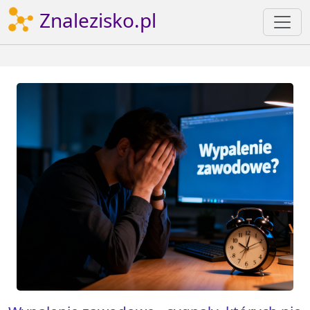
Znalezisko.pl