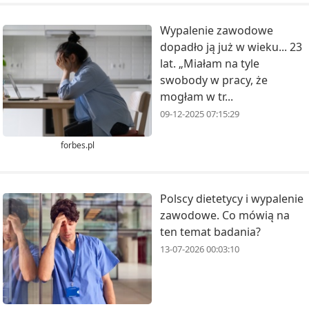
Wypalenie zawodowe
dopadło ją już w wieku... 23
lat. „Miałam na tyle
swobody w pracy, że
mogłam w tr...
09-12-2025 07:15:29
forbes.pl
Polscy dietetycy i wypalenie
zawodowe. Co mówią na
ten temat badania?
13-07-2026 00:03:10