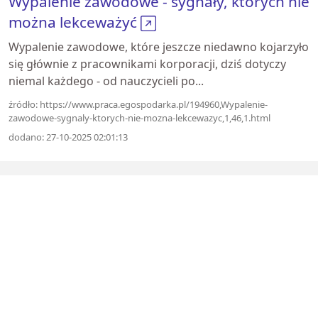
Wypalenie zawodowe - sygnały, których nie
można lekceważyć
Wypalenie zawodowe, które jeszcze niedawno kojarzyło
się głównie z pracownikami korporacji, dziś dotyczy
niemal każdego - od nauczycieli po...
źródło: https://www.praca.egospodarka.pl/194960,Wypalenie-
zawodowe-sygnaly-ktorych-nie-mozna-lekcewazyc,1,46,1.html
dodano: 27-10-2025 02:01:13