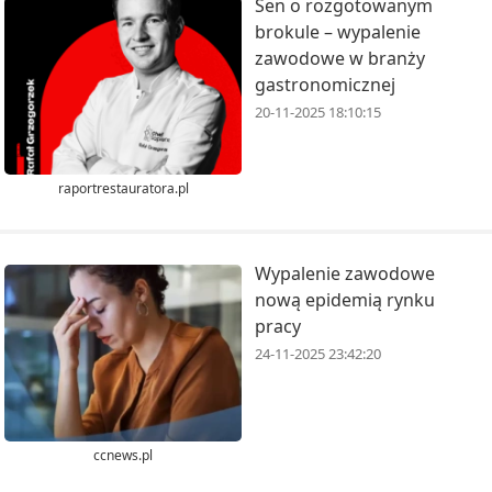
Sen o rozgotowanym
brokule – wypalenie
zawodowe w branży
gastronomicznej
20-11-2025 18:10:15
raportrestauratora.pl
Wypalenie zawodowe
nową epidemią rynku
pracy
24-11-2025 23:42:20
ccnews.pl