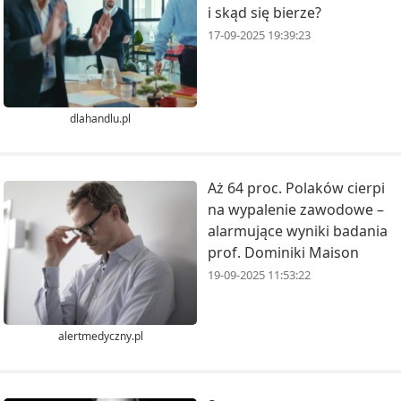
i skąd się bierze?
17-09-2025 19:39:23
dlahandlu.pl
Aż 64 proc. Polaków cierpi
na wypalenie zawodowe –
alarmujące wyniki badania
prof. Dominiki Maison
19-09-2025 11:53:22
alertmedyczny.pl