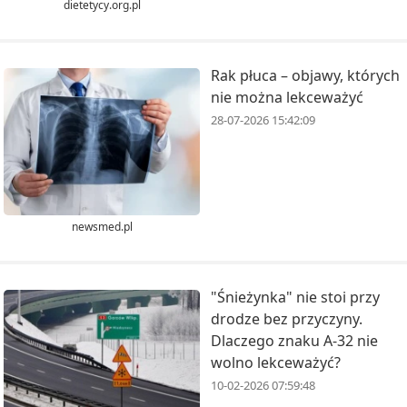
dietetycy.org.pl
Rak płuca – objawy, których
nie można lekceważyć
28-07-2026 15:42:09
newsmed.pl
"Śnieżynka" nie stoi przy
drodze bez przyczyny.
Dlaczego znaku A-32 nie
wolno lekceważyć?
10-02-2026 07:59:48