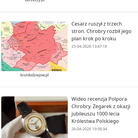
Cesarz ruszył z trzech
stron. Chrobry rozbił jego
plan krok po kroku
25-04-2026 13:47:18
kronikidziejow.pl
Wideo recenzja Polpora
Chrobry. Zegarek z okazji
jubileuszu 1000-lecia
Królestwa Polskiego
26-04-2026 19:58:34