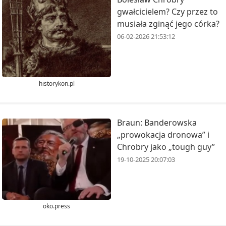
gwałcicielem? Czy przez to
musiała zginąć jego córka?
06-02-2026 21:53:12
historykon.pl
Braun: Banderowska
„prowokacja dronowa” i
Chrobry jako „tough guy”
19-10-2025 20:07:03
oko.press