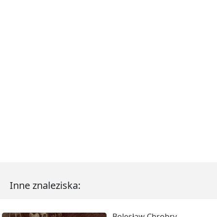
Inne znaleziska:
Bolesław Chrobry