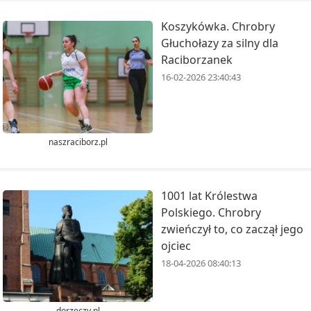
Koszykówka. Chrobry
Głuchołazy za silny dla
Raciborzanek
16-02-2026 23:40:43
naszraciborz.pl
1001 lat Królestwa
Polskiego. Chrobry
zwieńczył to, co zaczął jego
ojciec
18-04-2026 08:40:13
dorzeczy.pl