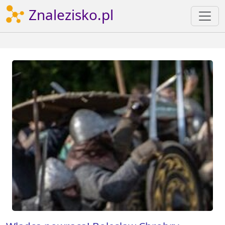
Znalezisko.pl