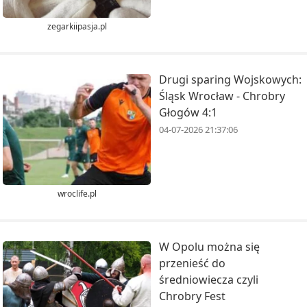
zegarkiipasja.pl
Drugi sparing Wojskowych:
Śląsk Wrocław - Chrobry
Głogów 4:1
04-07-2026 21:37:06
wroclife.pl
W Opolu można się
przenieść do
średniowiecza czyli
Chrobry Fest