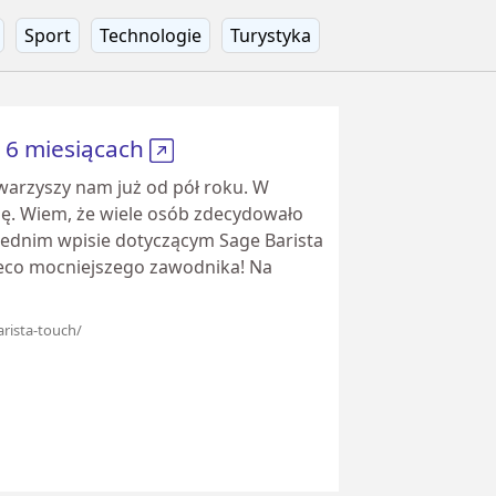
Sport
Technologie
Turystyka
o 6 miesiącach
warzyszy nam już od pół roku. W
ję. Wiem, że wiele osób zdecydowało
zednim wpisie dotyczącym Sage Barista
ieco mocniejszego zawodnika! Na
arista-touch/