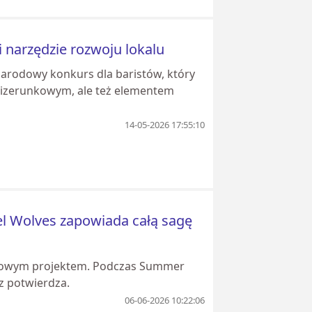
i narzędzie rozwoju lokalu
ynarodowy konkurs dla baristów, który
wizerunkowym, ale też elementem
14-05-2026 17:55:10
el Wolves zapowiada całą sagę
azowym projektem. Podczas Summer
z potwierdza.
06-06-2026 10:22:06