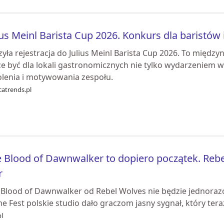
ius Meinl Barista Cup 2026. Konkurs dla baristów 
yła rejestracja do Julius Meinl Barista Cup 2026. To międz
e być dla lokali gastronomicznych nie tylko wydarzeniem 
olenia i motywowania zespołu.
catrends.pl
 Blood of Dawnwalker to dopiero początek. Reb
r
 Blood of Dawnwalker od Rebel Wolves nie będzie jednor
 Fest polskie studio dało graczom jasny sygnał, który tera
l