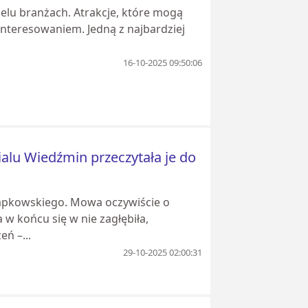
ielu branżach. Atrakcje, które mogą
ainteresowaniem. Jedną z najbardziej
16-10-2025 09:50:06
ialu Wiedźmin przeczytała je do
Sapkowskiego. Mowa oczywiście o
 w końcu się w nie zagłębiła,
ń –...
29-10-2025 02:00:31