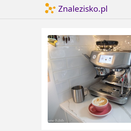
Znalezisko.pl