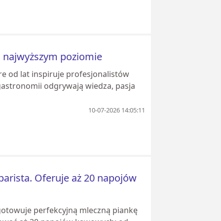
 na najwyższym poziomie
re od lat inspiruje profesjonalistów
gastronomii odgrywają wiedza, pasja
10-07-2026 14:05:11
arista. Oferuje aż 20 napojów
ygotowuje perfekcyjną mleczną piankę