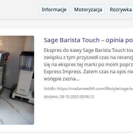
Informacje
Motoryzacja
Rozrywka
Sage Barista Touch – opinia p
Ekspres do kawy Sage Barista Touch to
związku z tym przyszedł czas na recenz
się na ekspres tej marki po moim popr
Express Impress. Zatem czas na opis n
wstępie zazna...
źródło: https://madameedith.com/lifestyle/sage-b
dodano: 28-10-2025 00:06:12