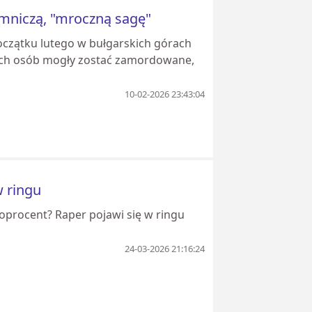
jemniczą, "mroczną sagę"
początku lutego w bułgarskich górach
z tych osób mogły zostać zamordowane,
10-02-2026 23:43:04
w ringu
toprocent? Raper pojawi się w ringu
24-03-2026 21:16:24