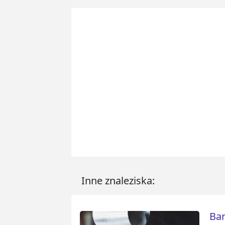
Inne znaleziska:
Bar