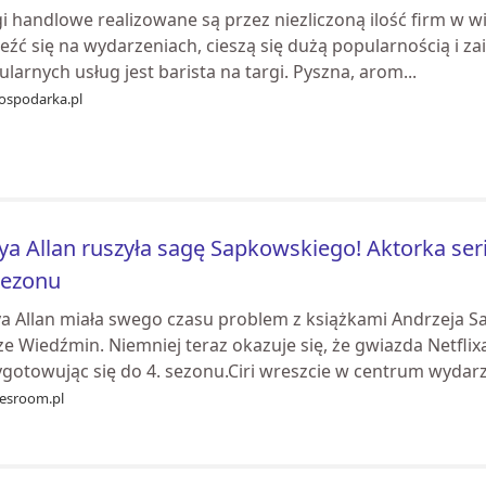
i handlowe realizowane są przez niezliczoną ilość firm w w
eźć się na wydarzeniach, cieszą się dużą popularnością i z
larnych usług jest barista na targi. Pyszna, arom...
ospodarka.pl
ya Allan ruszyła sagę Sapkowskiego! Aktorka ser
sezonu
ya Allan miała swego czasu problem z książkami Andrzeja 
e Wiedźmin. Niemniej teraz okazuje się, że gwiazda Netflixa
gotowując się do 4. sezonu.Ciri wreszcie w centrum wydarze
esroom.pl