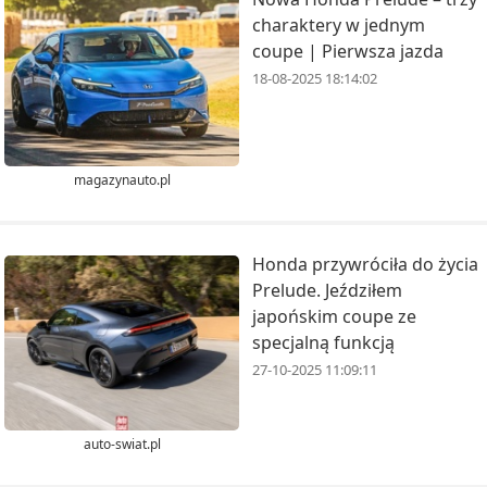
charaktery w jednym
coupe | Pierwsza jazda
18-08-2025 18:14:02
magazynauto.pl
Honda przywróciła do życia
Prelude. Jeździłem
japońskim coupe ze
specjalną funkcją
27-10-2025 11:09:11
auto-swiat.pl