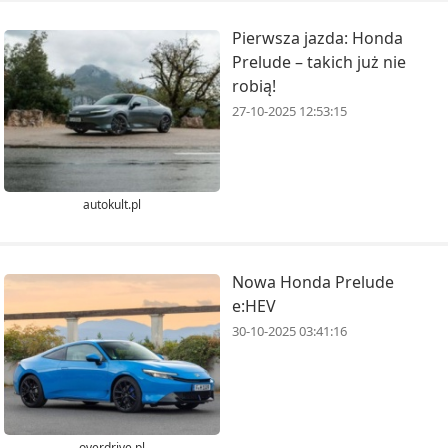
Pierwsza jazda: Honda
Prelude – takich już nie
robią!
27-10-2025 12:53:15
autokult.pl
Nowa Honda Prelude
e:HEV
30-10-2025 03:41:16
overdrive.pl