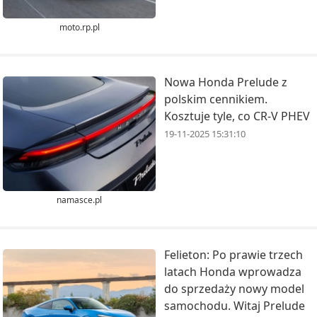
moto.rp.pl
Nowa Honda Prelude z
polskim cennikiem.
Kosztuje tyle, co CR-V PHEV
19-11-2025 15:31:10
namasce.pl
Felieton: Po prawie trzech
latach Honda wprowadza
do sprzedaży nowy model
samochodu. Witaj Prelude