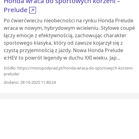
Honda wraca do sportowych korzeni –
Prelude
Po ćwierćwieczu nieobecności na rynku Honda Prelude
wraca w nowym, hybrydowym wcieleniu. Stylowe coupé
łączy emocje z efektywnością, zachowując charakter
sportowego klasyka, który od zawsze kojarzył się z
czystą przyjemnością z jazdy. Nowa Honda Prelude
e:HEV to powrót legendy w duchu XXI wieku. Jap...
źródło: https://motopodprad.pl/honda-wraca-do-sportowych-korzeni-
prelude/
dodano: 28-10-2025 11:40:24