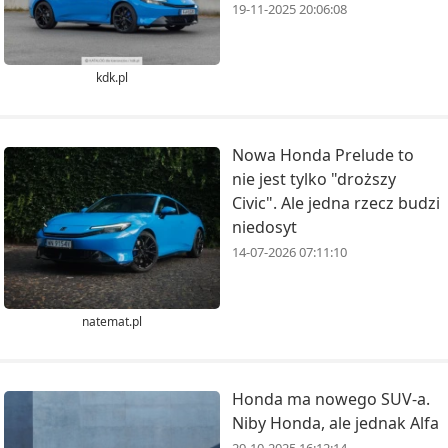
19-11-2025 20:06:08
kdk.pl
Nowa Honda Prelude to
nie jest tylko "droższy
Civic". Ale jedna rzecz budzi
niedosyt
14-07-2026 07:11:10
natemat.pl
Honda ma nowego SUV-a.
Niby Honda, ale jednak Alfa
29-10-2025 16:12:14