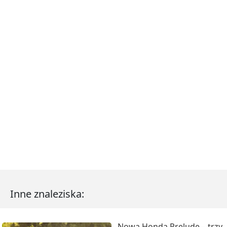
Inne znaleziska:
Nowa Honda Prelude – trzy