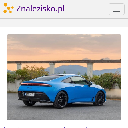
Znalezisko.pl