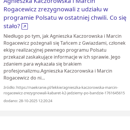
Agnieszka Kaczorowska i Marcin
Rogacewicz zrezygnowali z udziału w
programie Polsatu w ostatniej chwili. Co się
stało?
Niedługo po tym, jak Agnieszka Kaczorowska i Marcin
Rogacewicz pożegnali się Tańcem z Gwiazdami, członek
ekipy realizacyjnej pewnego programu Polsatu
przekazał zaskakujące informacje w ich sprawie. Jego
zdaniem para wykazała się brakiem
profesjonalizmu.Agnieszka Kaczorowska i Marcin
Rogacewicz do ni...
źródło: https://naekranie.pl/lekkie/agnieszka-kaczorowska-marcin-
rogacewicz-zrezygnowali-kabaret-k2-jedziemy-po-bandzie-1761645615
dodano: 28-10-2025 12:20:24