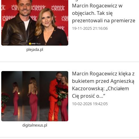
Marcin Rogacewicz w
objęciach. Tak się
prezentowali na premierze
19-11-2025 21:16:06
plejada.pl
Marcin Rogacewicz klęka z
bukietem przed Agnieszką
Kaczorowską: „Chciałem
Cię prosić o…”
10-02-2026 19:42:05
digitalnexus.pl