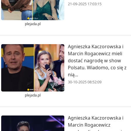
21-09-2025 17:03:15
plejada.pl
Agnieszka Kaczorowska i
Marcin Rogacewicz mieli
dostać nagrodę w show
Polsatu. Wiadomo, co się z
nią...
30-10-2025 08:52:09
plejada.pl
Agnieszka Kaczorowska i
Marcin Rogacewicz