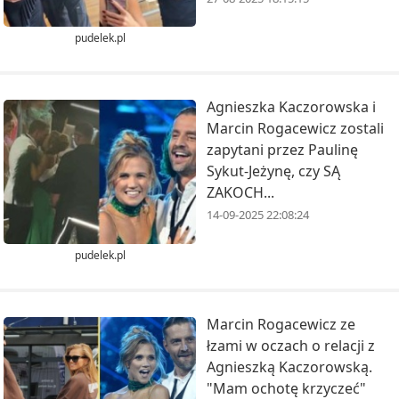
pudelek.pl
Agnieszka Kaczorowska i
Marcin Rogacewicz zostali
zapytani przez Paulinę
Sykut-Jeżynę, czy SĄ
ZAKOCH...
14-09-2025 22:08:24
pudelek.pl
Marcin Rogacewicz ze
łzami w oczach o relacji z
Agnieszką Kaczorowską.
"Mam ochotę krzyczeć"