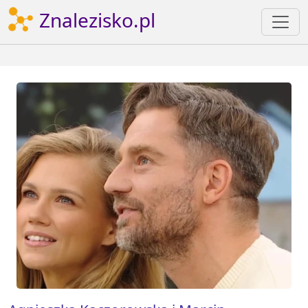
Znalezisko.pl