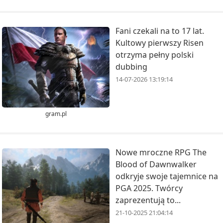
Fani czekali na to 17 lat.
Kultowy pierwszy Risen
otrzyma pełny polski
dubbing
14-07-2026 13:19:14
gram.pl
Nowe mroczne RPG The
Blood of Dawnwalker
odkryje swoje tajemnice na
PGA 2025. Twórcy
zaprezentują to...
21-10-2025 21:04:14