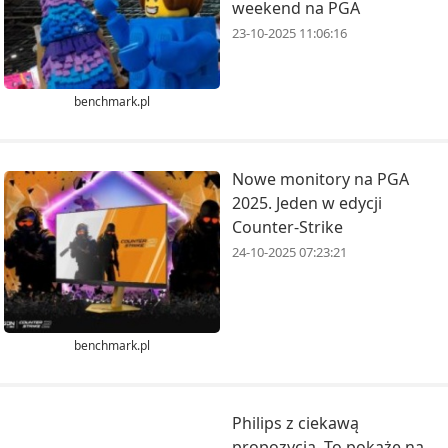
weekend na PGA
23-10-2025 11:06:16
benchmark.pl
Nowe monitory na PGA
2025. Jeden w edycji
Counter-Strike
24-10-2025 07:23:21
benchmark.pl
Philips z ciekawą
propozycją. To pokaże na