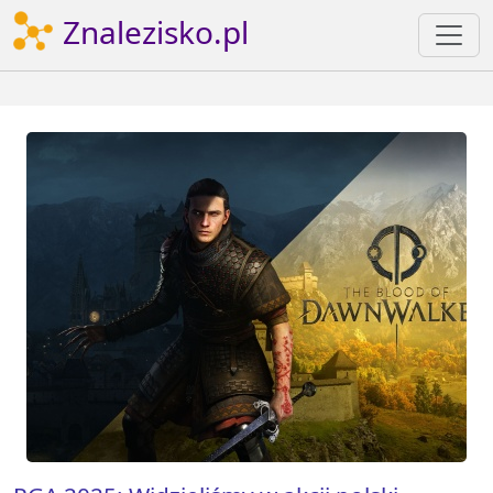
Znalezisko.pl