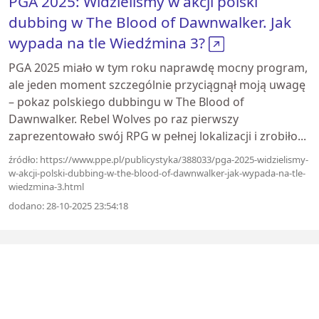
PGA 2025: Widzieliśmy w akcji polski
dubbing w The Blood of Dawnwalker. Jak
wypada na tle Wiedźmina 3?
PGA 2025 miało w tym roku naprawdę mocny program,
ale jeden moment szczególnie przyciągnął moją uwagę
– pokaz polskiego dubbingu w The Blood of
Dawnwalker. Rebel Wolves po raz pierwszy
zaprezentowało swój RPG w pełnej lokalizacji i zrobiło...
źródło: https://www.ppe.pl/publicystyka/388033/pga-2025-widzielismy-
w-akcji-polski-dubbing-w-the-blood-of-dawnwalker-jak-wypada-na-tle-
wiedzmina-3.html
dodano: 28-10-2025 23:54:18