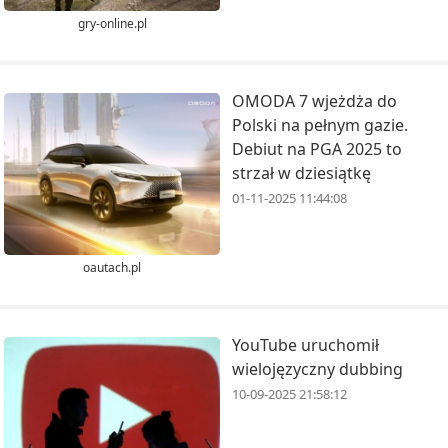
gry-online.pl
OMODA 7 wjeżdża do
Polski na pełnym gazie.
Debiut na PGA 2025 to
strzał w dziesiątkę
01-11-2025 11:44:08
oautach.pl
YouTube uruchomił
wielojęzyczny dubbing
10-09-2025 21:58:12