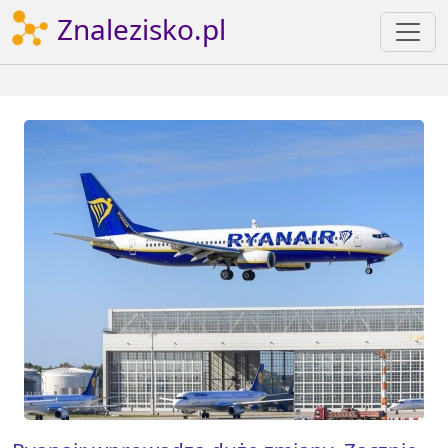
Znalezisko.pl