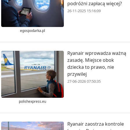
podróżni zapłacą więcej?
26-11-2025 15:16:09
egospodarka.pl
Ryanair wprowadza ważną
zasadę. Miejsce obok
dziecka to prawo, nie
przywilej
27-06-2026 07:50:35
polishexpress.eu
Ryanair zaostrza kontrole