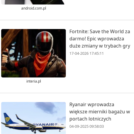
android.com.pl
Fortnite: Save the World za
darmo! Epic wprowadza
duże zmiany w trybach gry
17-04-2026 17:45:11
interia.pl
Ryanair wprowadza
większe mierniki bagażu w
portach lotniczych
04-09-2025 09:58:03