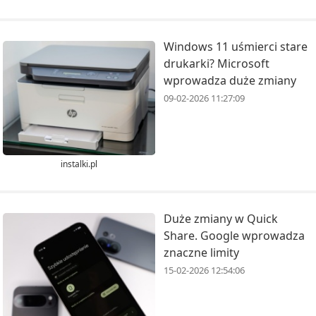
Windows 11 uśmierci stare
drukarki? Microsoft
wprowadza duże zmiany
09-02-2026 11:27:09
instalki.pl
Duże zmiany w Quick
Share. Google wprowadza
znaczne limity
15-02-2026 12:54:06