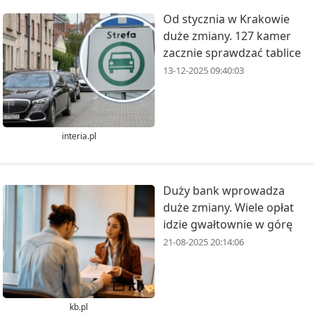
Od stycznia w Krakowie
duże zmiany. 127 kamer
zacznie sprawdzać tablice
13-12-2025 09:40:03
interia.pl
Duży bank wprowadza
duże zmiany. Wiele opłat
idzie gwałtownie w górę
21-08-2025 20:14:06
kb.pl