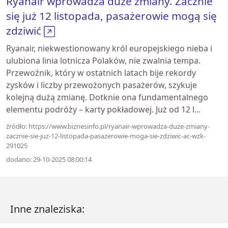
Ryanair wprowadza duże zmiany. Zacznie
się już 12 listopada, pasażerowie mogą się
zdziwić
Ryanair, niekwestionowany król europejskiego nieba i
ulubiona linia lotnicza Polaków, nie zwalnia tempa.
Przewoźnik, który w ostatnich latach bije rekordy
zysków i liczby przewożonych pasażerów, szykuje
kolejną dużą zmianę. Dotknie ona fundamentalnego
elementu podróży – karty pokładowej. Już od 12 l...
źródło: https://www.biznesinfo.pl/ryanair-wprowadza-duze-zmiany-
zacznie-sie-juz-12-listopada-pasazerowie-moga-sie-zdziwic-ac-wzk-
291025
dodano: 29-10-2025 08:00:14
Inne znaleziska: