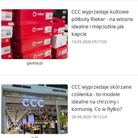
CCC wyprzedaje kultowe
półbuty Rieker - na wiosne
idealne i mięciutkie jak
kapcie
10-03-2026 05:17:02
gazeta.pl
CCC wyprzedaje skórzane
czółenka - to modele
idealne na chrzciny i
komunię. Co w Ryłko?
28-04-2026 18:12:24
g.pl