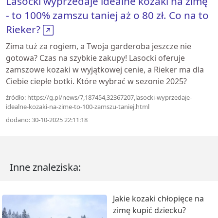
Lasocki wyprzedaje idealne kozaki na zimę
- to 100% zamszu taniej aż o 80 zł. Co na to
Rieker?
Zima tuż za rogiem, a Twoja garderoba jeszcze nie
gotowa? Czas na szybkie zakupy! Lasocki oferuje
zamszowe kozaki w wyjątkowej cenie, a Rieker ma dla
Ciebie ciepłe botki. Które wybrać w sezonie 2025?
źródło: https://g.pl/news/7,187454,32367207,lasocki-wyprzedaje-
idealne-kozaki-na-zime-to-100-zamszu-taniej.html
dodano: 30-10-2025 22:11:18
Inne znaleziska:
Jakie kozaki chłopięce na
zimę kupić dziecku?