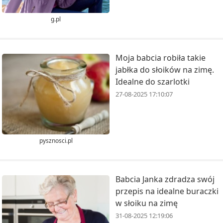
g.pl
Moja babcia robiła takie
jabłka do słoików na zimę.
Idealne do szarlotki
27-08-2025 17:10:07
pysznosci.pl
Babcia Janka zdradza swój
przepis na idealne buraczki
w słoiku na zimę
31-08-2025 12:19:06