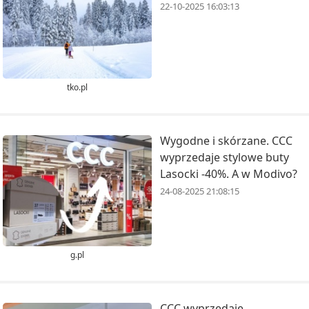
22-10-2025 16:03:13
tko.pl
Wygodne i skórzane. CCC
wyprzedaje stylowe buty
Lasocki -40%. A w Modivo?
24-08-2025 21:08:15
g.pl
CCC wyprzedaje