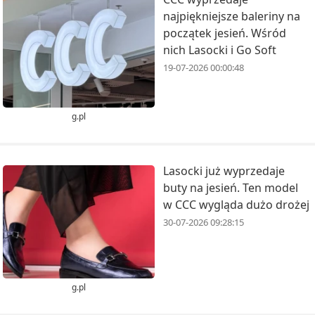
najpiękniejsze baleriny na
początek jesień. Wśród
nich Lasocki i Go Soft
19-07-2026 00:00:48
g.pl
Lasocki już wyprzedaje
buty na jesień. Ten model
w CCC wygląda dużo drożej
30-07-2026 09:28:15
g.pl