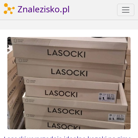
Znalezisko.pl