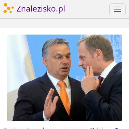
Znalezisko.pl