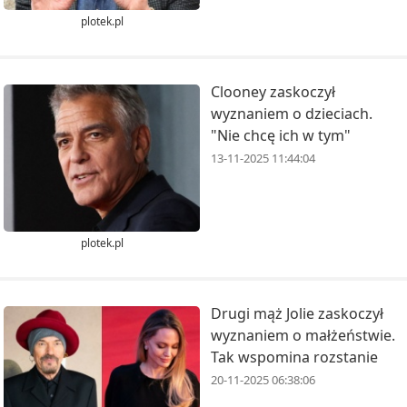
plotek.pl
Clooney zaskoczył
wyznaniem o dzieciach.
"Nie chcę ich w tym"
13-11-2025 11:44:04
plotek.pl
Drugi mąż Jolie zaskoczył
wyznaniem o małżeństwie.
Tak wspomina rozstanie
20-11-2025 06:38:06