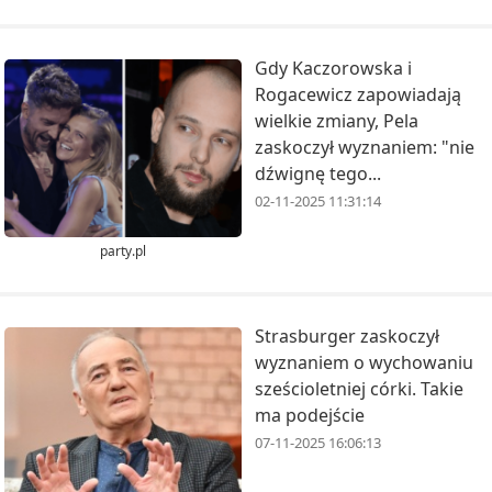
Gdy Kaczorowska i
Rogacewicz zapowiadają
wielkie zmiany, Pela
zaskoczył wyznaniem: "nie
dźwignę tego...
02-11-2025 11:31:14
party.pl
Strasburger zaskoczył
wyznaniem o wychowaniu
sześcioletniej córki. Takie
ma podejście
07-11-2025 16:06:13