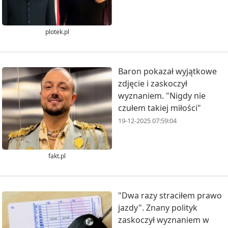
plotek.pl
Baron pokazał wyjątkowe
zdjęcie i zaskoczył
wyznaniem. "Nigdy nie
czułem takiej miłości"
19-12-2025 07:59:04
fakt.pl
"Dwa razy straciłem prawo
jazdy". Znany polityk
zaskoczył wyznaniem w