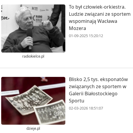
To był człowiek-orkiestra.
Ludzie związani ze sportem
wspominają Wacława
Mozera
01-09-2025 15:20:12
radiokielce.pl
Blisko 2,5 tys. eksponatów
związanych ze sportem w
Galerii Białostockiego
Sportu
02-03-2026 18:51:07
dzieje.pl