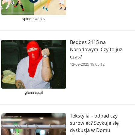
spidersweb.pl
Bedoes 2115 na
Narodowym. Czy to już
czas?
12-09-2025 19:05:12
glamrap.pl
Tekstylia – odpad czy
surowiec? Szykuje się
dyskusja w Domu