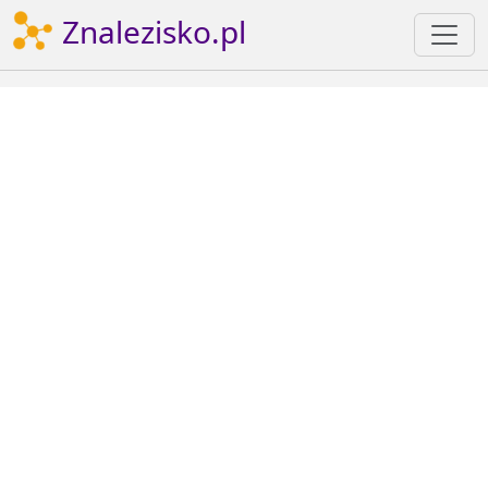
Znalezisko.pl