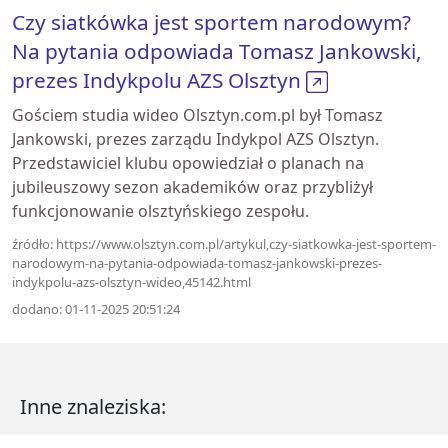
Czy siatkówka jest sportem narodowym?
Na pytania odpowiada Tomasz Jankowski,
prezes Indykpolu AZS Olsztyn
Gościem studia wideo Olsztyn.com.pl był Tomasz
Jankowski, prezes zarządu Indykpol AZS Olsztyn.
Przedstawiciel klubu opowiedział o planach na
jubileuszowy sezon akademików oraz przybliżył
funkcjonowanie olsztyńskiego zespołu.
źródło: https://www.olsztyn.com.pl/artykul,czy-siatkowka-jest-sportem-
narodowym-na-pytania-odpowiada-tomasz-jankowski-prezes-
indykpolu-azs-olsztyn-wideo,45142.html
dodano: 01-11-2025 20:51:24
Inne znaleziska: