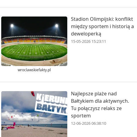
Stadion Olimpijski: konflikt
między sportem i historią a
deweloperką
15-05-2026 15:23:11
wroclawskiefakty.pl
Najlepsze plaże nad
Bałtykiem dla aktywnych.
Tu połączysz relaks ze
sportem
12-06-2026 06:38:10