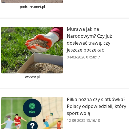
podroze.onet.pl
Murawa jak na
Narodowym? Czy już
dosiewać trawę, czy
jeszcze poczekać
04-03-2026 07:58:17
wprost.pl
Piłka nożna czy siatkówka?
Polacy odpowiedzieli, który
sport wolą
12-09-2025 15:16:18