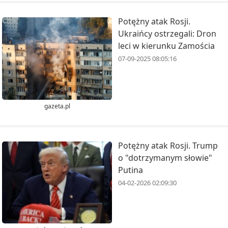
Potężny atak Rosji.
Ukraińcy ostrzegali: Dron
leci w kierunku Zamościa
07-09-2025 08:05:16
gazeta.pl
Potężny atak Rosji. Trump
o "dotrzymanym słowie"
Putina
04-02-2026 02:09:30