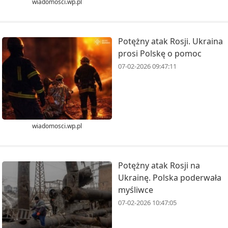
wiadomosci.wp.pl
Potężny atak Rosji. Ukraina
prosi Polskę o pomoc
07-02-2026 09:47:11
wiadomosci.wp.pl
Potężny atak Rosji na
Ukrainę. Polska poderwała
myśliwce
07-02-2026 10:47:05