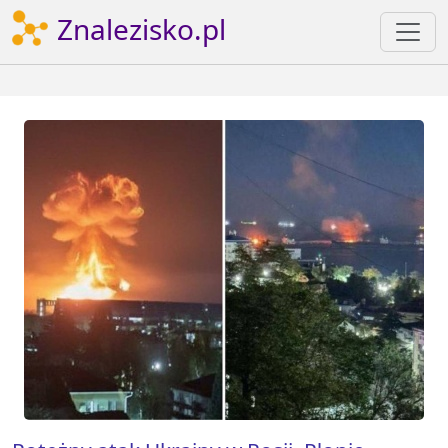
Znalezisko.pl