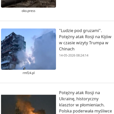
oko.press
"Ludzie pod gruzami".
Potężny atak Rosji na Kijów
w czasie wizyty Trumpa w
Chinach
14-05-2026 08:24:14
rmf24.pl
Potężny atak Rosji na
Ukrainę, historyczny
klasztor w płomieniach.
Polska poderwała myśliwce