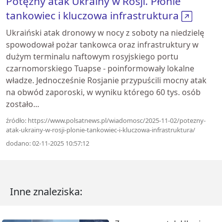
Potężny atak Ukrainy w Rosji. Płonie
tankowiec i kluczowa infrastruktura
Ukraiński atak dronowy w nocy z soboty na niedzielę
spowodował pożar tankowca oraz infrastruktury w
dużym terminalu naftowym rosyjskiego portu
czarnomorskiego Tuapse - poinformowały lokalne
władze. Jednocześnie Rosjanie przypuścili mocny atak
na obwód zaporoski, w wyniku którego 60 tys. osób
zostało...
źródło: https://www.polsatnews.pl/wiadomosc/2025-11-02/potezny-
atak-ukrainy-w-rosji-plonie-tankowiec-i-kluczowa-infrastruktura/
dodano: 02-11-2025 10:57:12
Inne znaleziska: