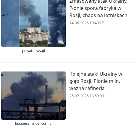
Zmasowany atak Ukrainy.
Płonie spora fabryka w
Rosji, chaos na lotniskach
14-06-2026 10:40:17
polsatnews.pl
Kolejne ataki Ukrainy w
głąb Rosji. Płonie m.in.
ważna rafineria
25-07-2026 13:59:09
businessinsider.com.pl