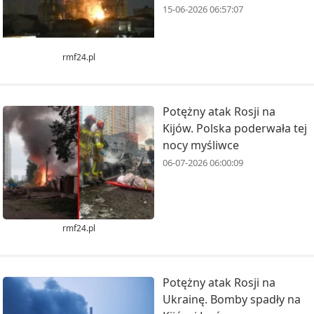
15-06-2026 06:57:07
rmf24.pl
Potężny atak Rosji na
Kijów. Polska poderwała tej
nocy myśliwce
06-07-2026 06:00:09
rmf24.pl
Potężny atak Rosji na
Ukrainę. Bomby spadły na