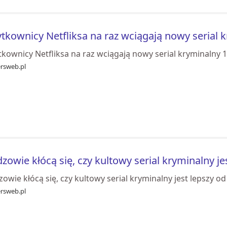
tkownicy Netfliksa na raz wciągają nowy serial 
tkownicy Netfliksa na raz wciągają nowy serial kryminalny 
ersweb.pl
zowie kłócą się, czy kultowy serial kryminalny j
owie kłócą się, czy kultowy serial kryminalny jest lepszy o
ersweb.pl