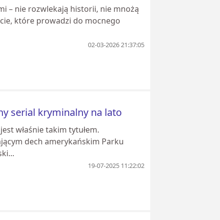
 – nie rozwlekają historii, nie mnożą
ęcie, które prowadzi do mocnego
02-03-2026 21:37:05
ny serial kryminalny na lato
 jest właśnie takim tytułem.
rającym dech amerykańskim Parku
i...
19-07-2025 11:22:02