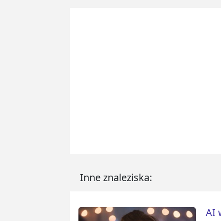
Inne znaleziska:
AI 