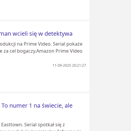
man wcieli się w detektywa
dukcji na Prime Video. Serial pokaże
ie za cel bogaczy.Amazon Prime Video
11-09-2025 20:21:27
To numer 1 na świecie, ale
Easttown. Serial spotkał się z