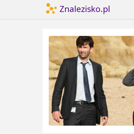
Znalezisko.pl