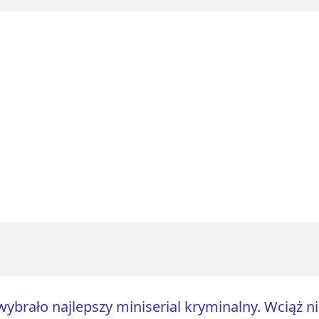
wybrało najlepszy miniserial kryminalny. Wciąż n