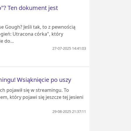
ko"? Ten dokument jest
e Gough? Jeśli tak, to z pewnością
ień: Utracona córka", który
 do...
27-07-2025 14:41:03
mingu! Wsiąknięcie po uszy
ach pojawił się w streamingu. To
, który pojawi się jeszcze tej jesieni
29-08-2025 21:37:11