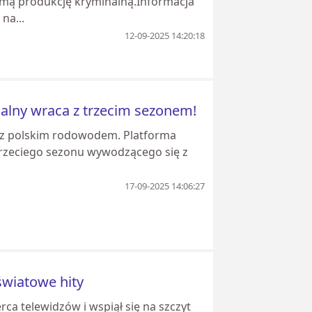
imą produkcję kryminalną.Informacja
na...
12-09-2025 14:20:18
nalny wraca z trzecim sezonem!
i z polskim rodowodem. Platforma
 trzeciego sezonu wywodzącego się z
17-09-2025 14:06:27
 światowe hity
rca telewidzów i wspiął się na szczyt