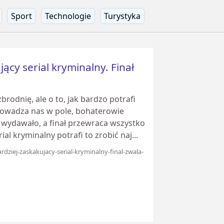
Sport
Technologie
Turystyka
ący serial kryminalny. Finał
brodnię, ale o to, jak bardzo potrafi
rowadza nas w pole, bohaterowie
ę wydawało, a finał przewraca wszystko
al kryminalny potrafi to zrobić naj...
rdziej-zaskakujacy-serial-kryminalny-final-zwala-