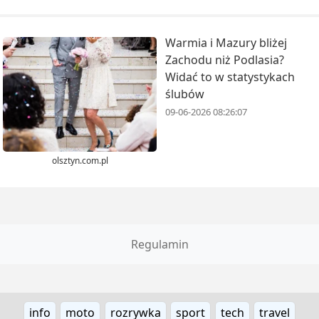
Warmia i Mazury bliżej
Zachodu niż Podlasia?
Widać to w statystykach
ślubów
09-06-2026 08:26:07
olsztyn.com.pl
Regulamin
info
moto
rozrywka
sport
tech
travel