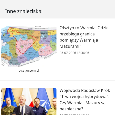
Inne znaleziska:
Olsztyn to Warmia. Gdzie
przebiega granica
pomiędzy Warmią a
Mazurami?
25-07-2026 18:36:06
olsztyn.com.pl
Wojewoda Radosław Król:
"Trwa wojna hybrydowa".
Czy Warmia i Mazury są
bezpieczne?