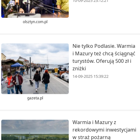
10-09-2025 23:12:21
olsztyn.com.pl
Nie tylko Podlasie. Warmia
i Mazury też chcą ściągnąć
turystów. Oferują 500 zł i
zniżki
14-09-2025 15:39:22
gazeta.pl
Warmia i Mazury z
rekordowymi inwestycjami
w straż pożarną