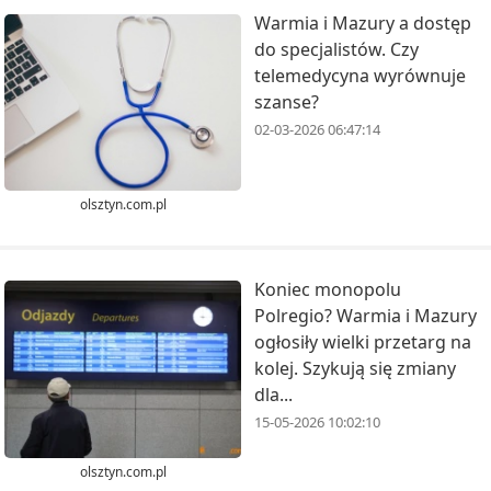
Warmia i Mazury a dostęp
do specjalistów. Czy
telemedycyna wyrównuje
szanse?
02-03-2026 06:47:14
olsztyn.com.pl
Koniec monopolu
Polregio? Warmia i Mazury
ogłosiły wielki przetarg na
kolej. Szykują się zmiany
dla...
15-05-2026 10:02:10
olsztyn.com.pl