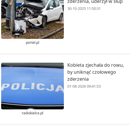
zderzenia, uderzył w słup
30-10-2025 11:50:31
portel.pl
Kobieta zjechała do rowu,
by uniknąć czołowego
zderzenia
01-08-2026 09:41:53
radiokielce.pl