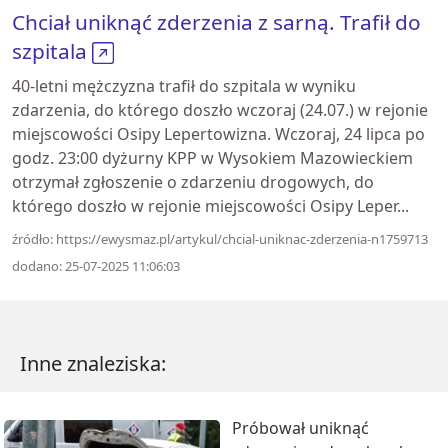
Chciał uniknąć zderzenia z sarną. Trafił do
szpitala
40-letni mężczyzna trafił do szpitala w wyniku
zdarzenia, do którego doszło wczoraj (24.07.) w rejonie
miejscowości Osipy Lepertowizna. Wczoraj, 24 lipca po
godz. 23:00 dyżurny KPP w Wysokiem Mazowieckiem
otrzymał zgłoszenie o zdarzeniu drogowych, do
którego doszło w rejonie miejscowości Osipy Leper...
źródło: https://ewysmaz.pl/artykul/chcial-uniknac-zderzenia-n1759713
dodano: 25-07-2025 11:06:03
Inne znaleziska:
Próbował uniknąć