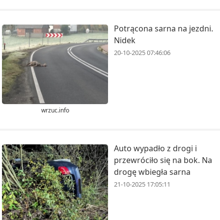
Potrącona sarna na jezdni.
Nidek
20-10-2025 07:46:06
wrzuc.info
Auto wypadło z drogi i
przewróciło się na bok. Na
drogę wbiegła sarna
21-10-2025 17:05:11