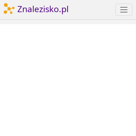
Znalezisko.pl