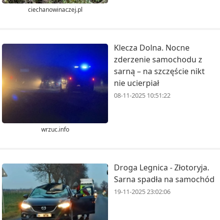
ciechanowinaczej.pl
Klecza Dolna. Nocne
zderzenie samochodu z
sarną – na szczęście nikt
nie ucierpiał
08-11-2025 10:51:22
wrzuc.info
Droga Legnica - Złotoryja.
Sarna spadła na samochód
19-11-2025 23:02:06