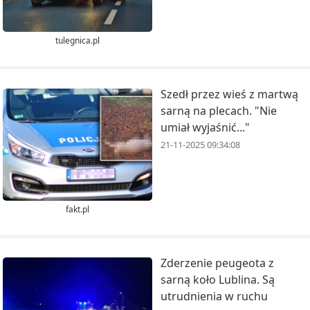
tulegnica.pl
Szedł przez wieś z martwą
sarną na plecach. "Nie
umiał wyjaśnić..."
21-11-2025 09:34:08
fakt.pl
Zderzenie peugeota z
sarną koło Lublina. Są
utrudnienia w ruchu