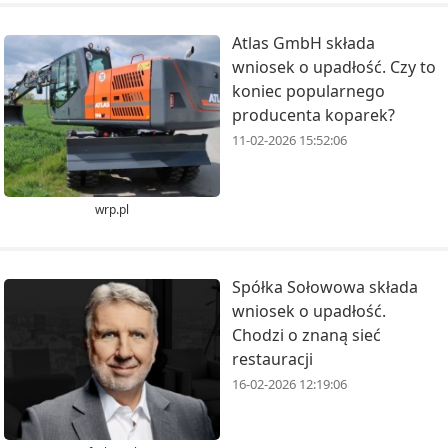
Atlas GmbH składa
wniosek o upadłość. Czy to
koniec popularnego
producenta koparek?
11-02-2026 15:52:06
wrp.pl
Spółka Sołowowa składa
wniosek o upadłość.
Chodzi o znaną sieć
restauracji
16-02-2026 12:19:06