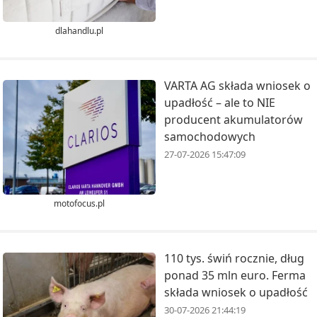
dlahandlu.pl
VARTA AG składa wniosek o
upadłość – ale to NIE
producent akumulatorów
samochodowych
27-07-2026 15:47:09
motofocus.pl
110 tys. świń rocznie, dług
ponad 35 mln euro. Ferma
składa wniosek o upadłość
30-07-2026 21:44:19