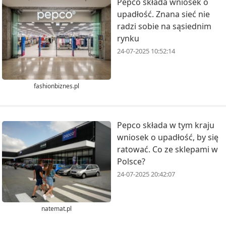
Pepco składa wniosek o
upadłość. Znana sieć nie
radzi sobie na sąsiednim
rynku
24-07-2025 10:52:14
fashionbiznes.pl
Pepco składa w tym kraju
wniosek o upadłość, by się
ratować. Co ze sklepami w
Polsce?
24-07-2025 20:42:07
natemat.pl