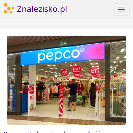
Znalezisko.pl