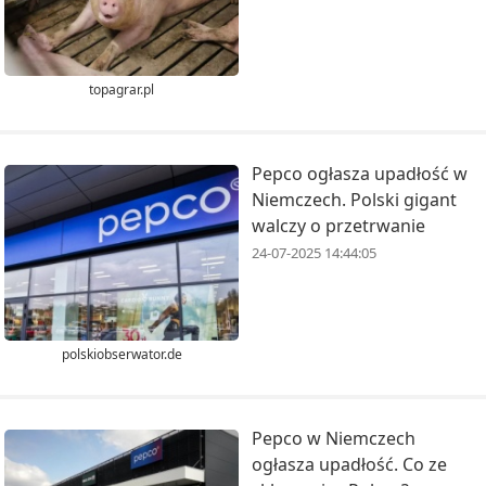
topagrar.pl
Pepco ogłasza upadłość w
Niemczech. Polski gigant
walczy o przetrwanie
24-07-2025 14:44:05
polskiobserwator.de
Pepco w Niemczech
ogłasza upadłość. Co ze