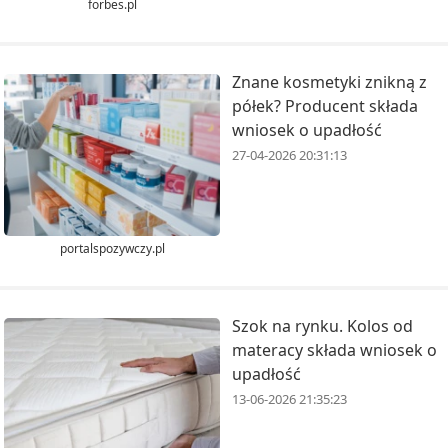
forbes.pl
Znane kosmetyki znikną z
półek? Producent składa
wniosek o upadłość
27-04-2026 20:31:13
portalspozywczy.pl
Szok na rynku. Kolos od
materacy składa wniosek o
upadłość
13-06-2026 21:35:23