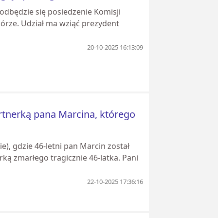
 odbędzie się posiedzenie Komisji
órze. Udział ma wziąć prezydent
20-10-2025 16:13:09
rtnerką pana Marcina, którego
e), gdzie 46-letni pan Marcin został
ką zmarłego tragicznie 46-latka. Pani
22-10-2025 17:36:16