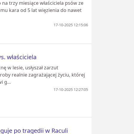
na trzy miesiące właściciela psów ze
i mu kara od 5 lat więzienia do nawet
17-10-2025 12:15:06
s. właściciela
nę w lesie, usłyszał zarzut
by realnie zagrażającej życiu, której
 g...
17-10-2025 12:27:05
guje po tragedii w Raculi