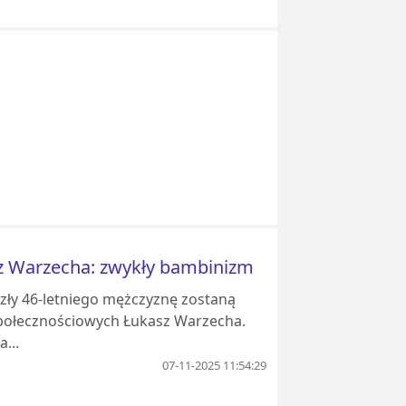
asz Warzecha: zwykły bambinizm
yzły 46-letniego mężczyznę zostaną
połecznościowych Łukasz Warzecha.
...
07-11-2025 11:54:29