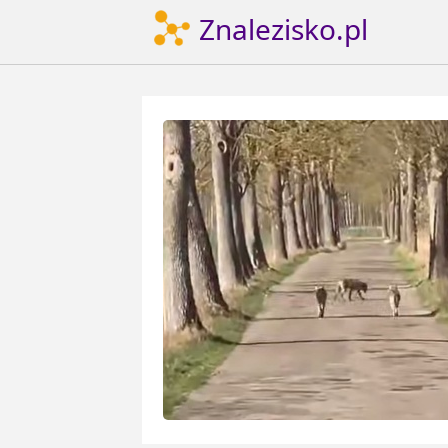
Znalezisko.pl