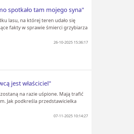
samo spotkało tam mojego syna"
dku lasu, na której teren udało się
ce fakty w sprawie śmierci grzybiarza
26-10-2025 15:36:17
cą jest właściciel"
zostaną na razie uśpione. Mają trafić
. Jak podkreśla przedstawicielka
07-11-2025 10:14:27