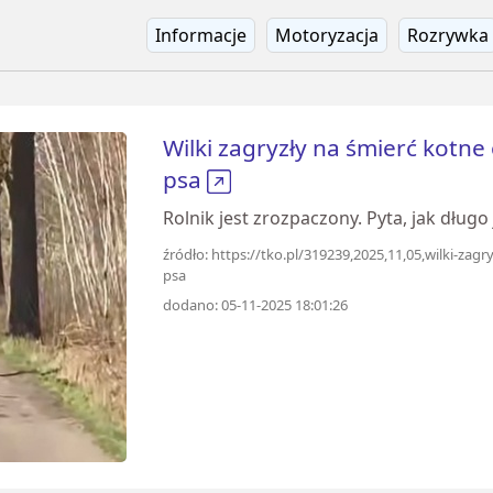
Informacje
Motoryzacja
Rozrywka
Wilki zagryzły na śmierć kotn
psa
Rolnik jest zrozpaczony. Pyta, jak długo
źródło: https://tko.pl/319239,2025,11,05,wilki-za
psa
dodano: 05-11-2025 18:01:26