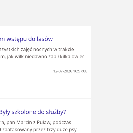
zom wstępu do lasów
zystkich zajęć nocnych w trakcie
, jak wilk niedawno zabił kilka owiec
12-07-2026 16:57:08
 Były szkolone do służby?
tira, pan Marcin z Puław, podczas
ł zaatakowany przez trzy duże psy.