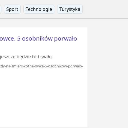
Sport
Technologie
Turystyka
e owce. 5 osobników porwało
 jeszcze będzie to trwało.
gryzly-na-smierc-kotne-owce-5-osobnikow-porwalo-