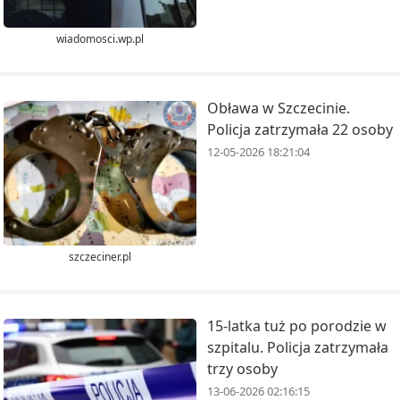
wiadomosci.wp.pl
Obława w Szczecinie.
Policja zatrzymała 22 osoby
12-05-2026 18:21:04
szczeciner.pl
15-latka tuż po porodzie w
szpitalu. Policja zatrzymała
trzy osoby
13-06-2026 02:16:15