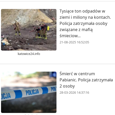
Tysiące ton odpadów w
ziemi i miliony na kontach.
Policja zatrzymała osoby
związane z mafią
śmieciow...
21-08-2025 16:52:05
katowice24.info
Śmierć w centrum
Pabianic. Policja zatrzymała
2 osoby
28-03-2026 14:37:16