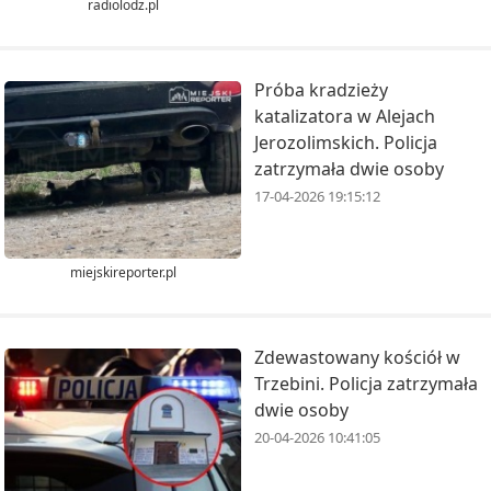
radiolodz.pl
Próba kradzieży
katalizatora w Alejach
Jerozolimskich. Policja
zatrzymała dwie osoby
17-04-2026 19:15:12
miejskireporter.pl
Zdewastowany kościół w
Trzebini. Policja zatrzymała
dwie osoby
20-04-2026 10:41:05