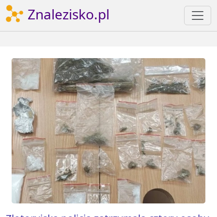
Znalezisko.pl