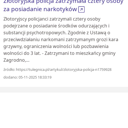
Złotoryjska policja zatrzymała cztery osoby
za posiadanie narkotyków
Złotoryjscy policjanci zatrzymali cztery osoby
podejrzane o posiadanie środków odurzających i
substancji psychotropowych. Zgodnie z Ustawą o
przeciwdziałaniu narkomani zatrzymanym grozi kara
grzywny, ograniczenia wolności lub pozbawienia
wolności do 3 lat. - Zatrzymani to mieszkańcy gminy
Zagrodno,...
źródło: https://tulegnica.pl/artykul/zlotoryjska-policja-n1759928
dodano: 05-11-2025 18:33:19