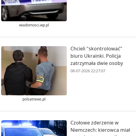
wiadomosci.wp.pl
Chcieli "skontrolować"
biuro Ukrainki. Policja
zatrzymała dwie osoby
08-07-2026 22:27:07
polsatnews.pl
Czołowe zderzenie w
Niemczech: kierowca miał