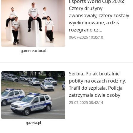
Esports World Cup 2026:
Cztery drużyny
awansowały, cztery zostały
wyeliminowane, a dziś
rozegrano cz...
06-07-2026 10:35:10
gamereactor.pl
Serbia. Polak brutalnie
pobity na oczach rodziny.
Trafił do szpitala. Policja
zatrzymała dwie osoby
25-07-2025 08:42:14
gazeta.pl