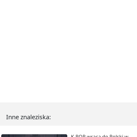
Inne znaleziska:
K-POP wraca do Polski w