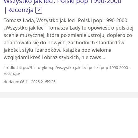
Wszystko jak leci. Polski pop 1990-2000
|Recenzja
Tomasz Lada, Wszystko jak leci. Polski pop 1990-2000
„Wszystko jak leci” Tomasza Lady to opowieść o polskiej
scenie muzycznej, która po zmianie ustroju, dopiero co
adaptowała się do nowych, zachodnich standardów
jakości, stylu i zarobków. Książka pod wieloma
względami kreśli obraz szybkich, nie zaws...
źródło: https://historykon.pl/wszystko-jak-leci-polski-pop-1990-2000-
recenzja/
dodano: 06-11-2025 21:59:25