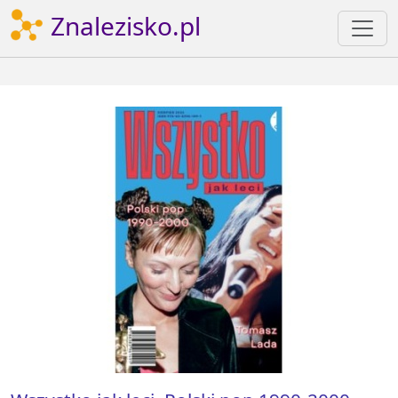
Znalezisko.pl