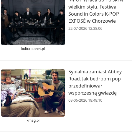
wielkim stylu. Festiwal
Sound in Colors K-POP
EXPOSÉ w Chorzowie
22-07-2026 12:38:06
kultura.onet.pl
Sypialnia zamiast Abbey
Road. Jak bedroom pop
przedefiniował
współczesną gwiazdę
08-06-2026 18:48:10
kmag.pl