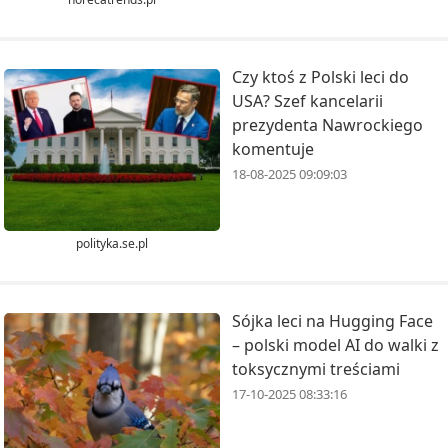
Czy ktoś z Polski leci do
USA? Szef kancelarii
prezydenta Nawrockiego
komentuje
18-08-2025 09:09:03
polityka.se.pl
Sójka leci na Hugging Face
– polski model AI do walki z
toksycznymi treściami
17-10-2025 08:33:16