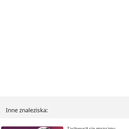
Inne znaleziska:
Zachwycił cię mroczny