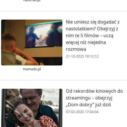
Nie umiesz się dogadać z
nastolatkiem? Obejrzyj z
nim te 5 filmów – uczą
więcej niż niejedna
rozmowa
21-10-2025 19:12:12
mamadu.pl
Od rekordów kinowych do
streamingu – obejrzyj
„Dom dobry” już dziś
07-02-2026 17:34:04