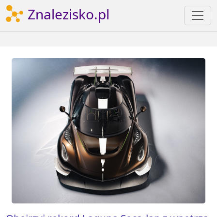
Znalezisko.pl