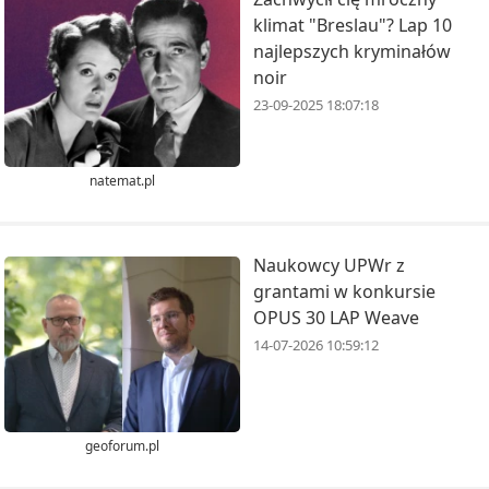
klimat "Breslau"? Lap 10
najlepszych kryminałów
noir
23-09-2025 18:07:18
natemat.pl
Naukowcy UPWr z
grantami w konkursie
OPUS 30 LAP Weave
14-07-2026 10:59:12
geoforum.pl