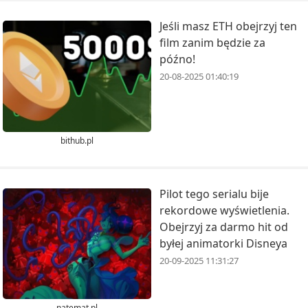
Jeśli masz ETH obejrzyj ten
film zanim będzie za
późno!
20-08-2025 01:40:19
bithub.pl
Pilot tego serialu bije
rekordowe wyświetlenia.
Obejrzyj za darmo hit od
byłej animatorki Disneya
20-09-2025 11:31:27
natemat.pl