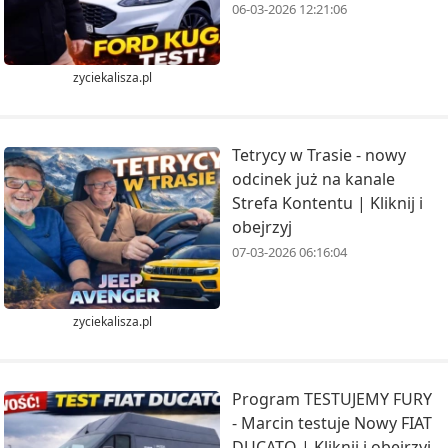
06-03-2026 12:21:06
zyciekalisza.pl
Tetrycy w Trasie - nowy
odcinek już na kanale
Strefa Kontentu | Kliknij i
obejrzyj
07-03-2026 06:16:04
zyciekalisza.pl
Program TESTUJEMY FURY
- Marcin testuje Nowy FIAT
DUCATO | Kliknij i obejrzyj