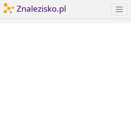
Znalezisko.pl