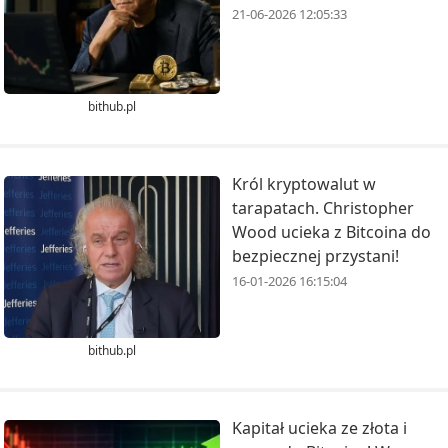
21-06-2026 12:05:33
bithub.pl
Król kryptowalut w
tarapatach. Christopher
Wood ucieka z Bitcoina do
bezpiecznej przystani!
16-01-2026 16:15:04
bithub.pl
Kapitał ucieka ze złota i