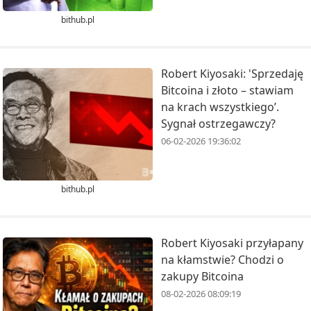
bithub.pl
Robert Kiyosaki: 'Sprzedaję
Bitcoina i złoto – stawiam
na krach wszystkiego’.
Sygnał ostrzegawczy?
06-02-2026 19:36:02
bithub.pl
Robert Kiyosaki przyłapany
na kłamstwie? Chodzi o
zakupy Bitcoina
08-02-2026 08:09:19