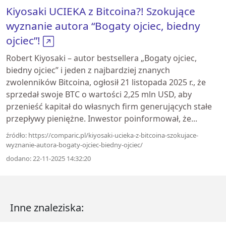
Kiyosaki UCIEKA z Bitcoina?! Szokujące
wyznanie autora “Bogaty ojciec, biedny
ojciec”!
Robert Kiyosaki – autor bestsellera „Bogaty ojciec,
biedny ojciec” i jeden z najbardziej znanych
zwolenników Bitcoina, ogłosił 21 listopada 2025 r., że
sprzedał swoje BTC o wartości 2,25 mln USD, aby
przenieść kapitał do własnych firm generujących stałe
przepływy pieniężne. Inwestor poinformował, że...
źródło: https://comparic.pl/kiyosaki-ucieka-z-bitcoina-szokujace-
wyznanie-autora-bogaty-ojciec-biedny-ojciec/
dodano: 22-11-2025 14:32:20
Inne znaleziska: