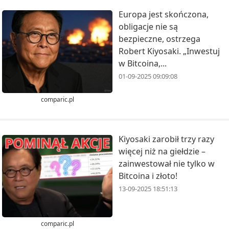
Europa jest skończona,
obligacje nie są
bezpieczne, ostrzega
Robert Kiyosaki. „Inwestuj
w Bitcoina,...
01-09-2025 09:09:08
comparic.pl
Kiyosaki zarobił trzy razy
więcej niż na giełdzie –
zainwestował nie tylko w
Bitcoina i złoto!
13-09-2025 18:51:13
comparic.pl