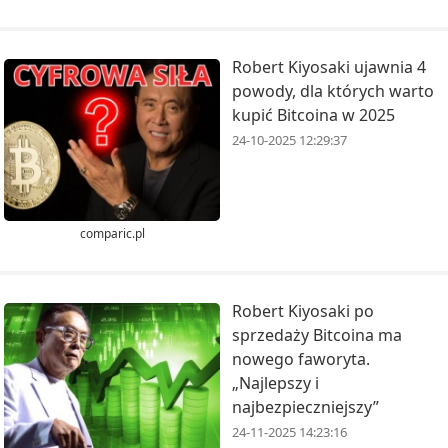
Robert Kiyosaki ujawnia 4
powody, dla których warto
kupić Bitcoina w 2025
24-10-2025 12:29:37
comparic.pl
Robert Kiyosaki po
sprzedaży Bitcoina ma
nowego faworyta.
„Najlepszy i
najbezpieczniejszy”
24-11-2025 14:23:16