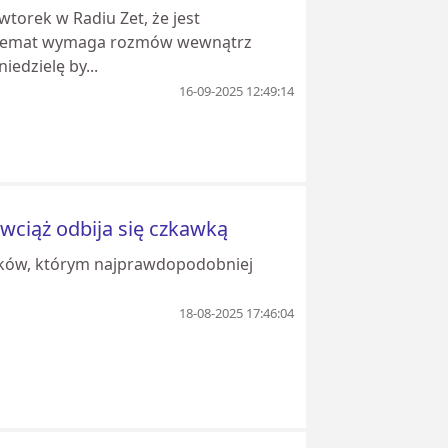
torek w Radiu Zet, że jest
ił, temat wymaga rozmów wewnątrz
edzielę by...
16-09-2025 12:49:14
ciąż odbija się czkawką
banków, którym najprawdopodobniej
18-08-2025 17:46:04