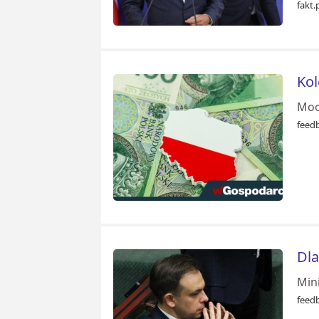
fakt.
Kol
Moo
feed
Dla
Min
feed