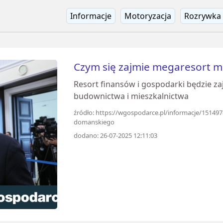
Informacje
Motoryzacja
Rozrywka
Czym się zajmie megaresort 
Resort finansów i gospodarki będzie z
budownictwa i mieszkalnictwa
źródło: https://wgospodarce.pl/informacje/151497
domanskiego
dodano: 26-07-2025 12:11:03