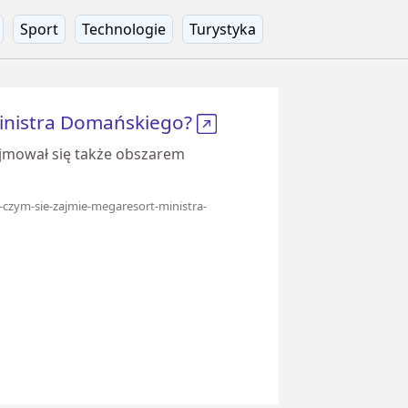
Sport
Technologie
Turystyka
ministra Domańskiego?
ajmował się także obszarem
-czym-sie-zajmie-megaresort-ministra-