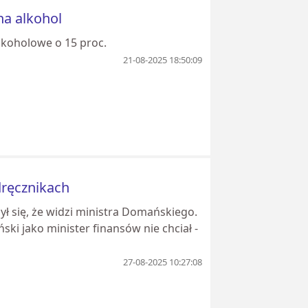
na alkohol
lkoholowe o 15 proc.
21-08-2025 18:50:09
ręcznikach
ył się, że widzi ministra Domańskiego.
ki jako minister finansów nie chciał -
27-08-2025 10:27:08