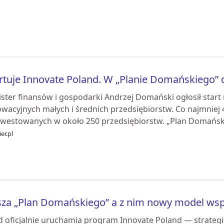
rtuje Innovate Poland. W „Planie Domańskiego” do
ister finansów i gospodarki Andrzej Domański ogłosił sta
wacyjnych małych i średnich przedsiębiorstw. Co najmniej 
nwestowanych w około 250 przedsiębiorstw. „Plan Domański
er.pl
za „Plan Domańskiego” a z nim nowy model wspa
d oficjalnie uruchamia program Innovate Poland — strategi