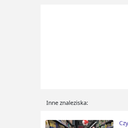
Inne znaleziska:
Czy