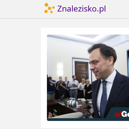
Znalezisko.pl