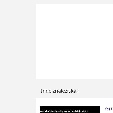
Inne znaleziska:
Gru