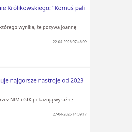
 Królikowskiego: "Komuś pali
 którego wynika, że pozywa Joannę
22-04-2026 07:46:09
je najgorsze nastroje od 2023
zez NIM i GfK pokazują wyraźne
27-04-2026 14:39:17