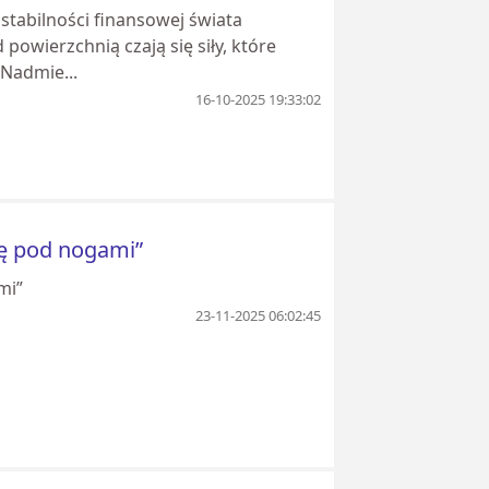
abilności finansowej świata
powierzchnią czają się siły, które
Nadmie...
16-10-2025 19:33:02
ię pod nogami”
mi”
23-11-2025 06:02:45