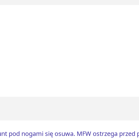
nt pod nogami się osuwa. MFW ostrzega przed