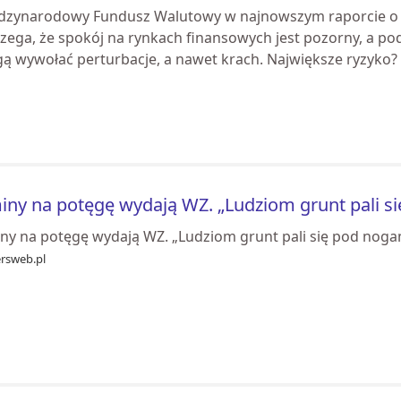
dzynarodowy Fundusz Walutowy w najnowszym raporcie o st
zega, że spokój na rynkach finansowych jest pozorny, a pod 
ą wywołać perturbacje, a nawet krach. Największe ryzyko? 
ny na potęgę wydają WZ. „Ludziom grunt pali s
ny na potęgę wydają WZ. „Ludziom grunt pali się pod noga
ersweb.pl