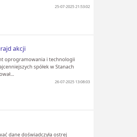
25-07-2025 21:53:02
rajd akcji
ent oprogramowania i technologii
ajcenniejszych spółek w Stanach
wał...
26-07-2025 13:08:03
ać dane doświadczyła ostrej