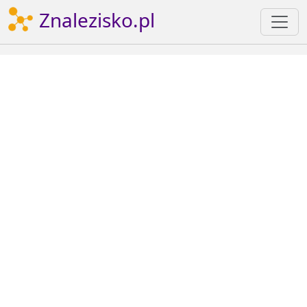
Znalezisko.pl