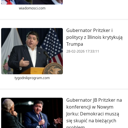
wiadomosci.com
Gubernator Pritzker i
politycy z Illinois krytykują
Trumpa
28-02-2026 17:33:11
tygodnikprogram.com
Gubernator JB Pritzker na
konferencji w Nowym
Jorku: Demokraci muszą
się skupić na bieżących
problem...