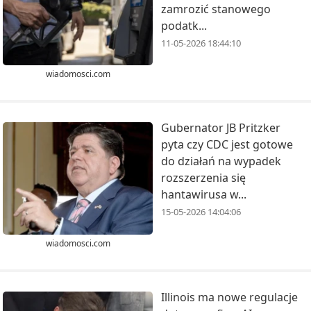
zamrozić stanowego
podatk...
11-05-2026 18:44:10
wiadomosci.com
Gubernator JB Pritzker
pyta czy CDC jest gotowe
do działań na wypadek
rozszerzenia się
hantawirusa w...
15-05-2026 14:04:06
wiadomosci.com
Illinois ma nowe regulacje