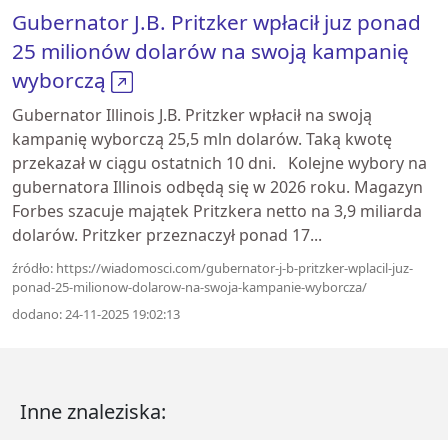
Gubernator J.B. Pritzker wpłacił juz ponad
25 milionów dolarów na swoją kampanię
wyborczą
Gubernator Illinois J.B. Pritzker wpłacił na swoją
kampanię wyborczą 25,5 mln dolarów. Taką kwotę
przekazał w ciągu ostatnich 10 dni. Kolejne wybory na
gubernatora Illinois odbędą się w 2026 roku. Magazyn
Forbes szacuje majątek Pritzkera netto na 3,9 miliarda
dolarów. Pritzker przeznaczył ponad 17...
źródło: https://wiadomosci.com/gubernator-j-b-pritzker-wplacil-juz-
ponad-25-milionow-dolarow-na-swoja-kampanie-wyborcza/
dodano: 24-11-2025 19:02:13
Inne znaleziska: