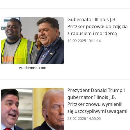
Gubernator Illinois J.B.
Pritzker pozował do zdjęcia
z rabusiem i mordercą
19-09-2025 13:11:14
wiadomosci.com
Prezydent Donald Trump i
gubernator Illinois J.B.
Pritzker znowu wymienili
się uszczypliwymi uwagami
28-02-2026 14:55:05