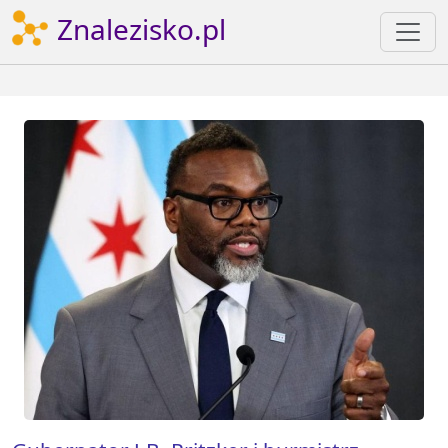
Znalezisko.pl