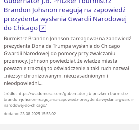
Gubernator J.B. Pritzker i burmistrz
Brandon Johsnon reagują na zapowiedź
prezydenta wysłania Gwardii Narodowej
do Chicago
Burmistrz Brandon Johnson zareagował na zapowiedź
prezydenta Donalda Trumpa wysłania do Chicago
Gwardii Narodowej do pomocy przy zwalczaniu
przemocy. Johnson powiedział, że władze miasta
poważnie traktują to oświadczenie a taki ruch nazwał
„niezsynchronizowanym, nieuzasadnionym i
nieodpowiedni...
źródło: https://wiadomosci.com/gubernator-j-b-pritzker-i-burmistrz-
brandon-johsnon-reaguja-na-zapowiedz-prezydenta-wyslania-gwardii-
narodowej-do-chicago/
dodano: 23-08-2025 15:53:02