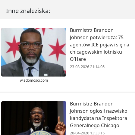
Inne znaleziska:
Burmistrz Brandon
Johnson potwierdza: 75
agentów ICE pojawi się na
chicagowskim lotnisku
O’Hare
23-03-2026 21:14:05
wiadomosci.com
Burmistrz Brandon
Johnson ogłosił nazwisko
kandydata na Inspektora
Generalnego Chicago
28-04-2026 13:33:15