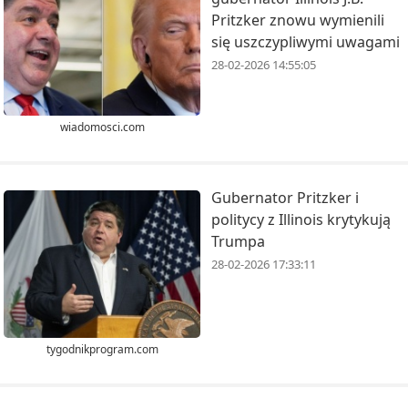
Pritzker znowu wymienili
się uszczypliwymi uwagami
28-02-2026 14:55:05
wiadomosci.com
Gubernator Pritzker i
politycy z Illinois krytykują
Trumpa
28-02-2026 17:33:11
tygodnikprogram.com