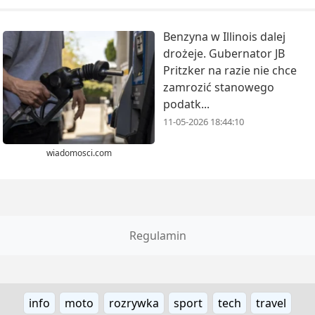
Benzyna w Illinois dalej
drożeje. Gubernator JB
Pritzker na razie nie chce
zamrozić stanowego
podatk...
11-05-2026 18:44:10
wiadomosci.com
Regulamin
info
moto
rozrywka
sport
tech
travel