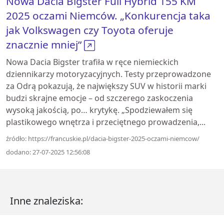
Nowa Dacia Bigster Full Hybrid 155 KM
2025 oczami Niemców. „Konkurencja taka
jak Volkswagen czy Toyota oferuje
znacznie mniej”
Nowa Dacia Bigster trafiła w ręce niemieckich
dziennikarzy motoryzacyjnych. Testy przeprowadzone
za Odrą pokazują, że największy SUV w historii marki
budzi skrajne emocje – od szczerego zaskoczenia
wysoką jakością, po… krytykę. „Spodziewałem się
plastikowego wnętrza i przeciętnego prowadzenia,...
źródło: https://francuskie.pl/dacia-bigster-2025-oczami-niemcow/
dodano: 27-07-2025 12:56:08
Inne znaleziska: