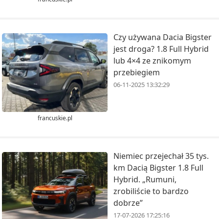
Czy używana Dacia Bigster
jest droga? 1.8 Full Hybrid
lub 4×4 ze znikomym
przebiegiem
06-11-2025 13:32:29
francuskie.pl
Niemiec przejechał 35 tys.
km Dacią Bigster 1.8 Full
Hybrid. „Rumuni,
zrobiliście to bardzo
dobrze”
17-07-2026 17:25:16