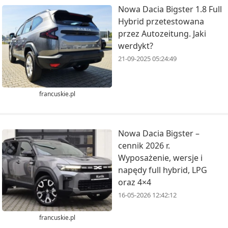
Nowa Dacia Bigster 1.8 Full
Hybrid przetestowana
przez Autozeitung. Jaki
werdykt?
21-09-2025 05:24:49
francuskie.pl
Nowa Dacia Bigster –
cennik 2026 r.
Wyposażenie, wersje i
napędy full hybrid, LPG
oraz 4×4
16-05-2026 12:42:12
francuskie.pl