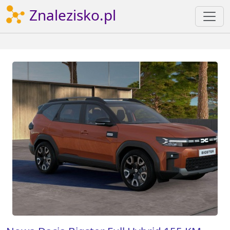
Znalezisko.pl