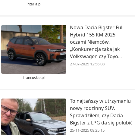
interia.pl
Nowa Dacia Bigster Full
Hybrid 155 KM 2025
oczami Niemców.
„Konkurencja taka jak
Volkswagen czy Toyo...
27-07-2025 12:56:08
francuskie.pl
To najtańszy w utrzymaniu
nowy rodzinny SUV.
Sprawdziłem, czy Dacia
Bigster z LPG da się polubić
25-11-2025 08:25:15