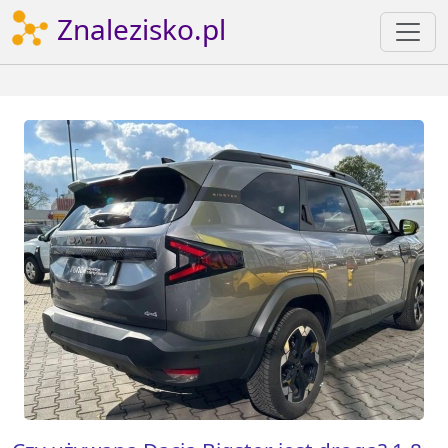
Znalezisko.pl