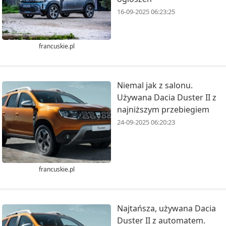
16-09-2025 06:23:25
francuskie.pl
Niemal jak z salonu.
Używana Dacia Duster II z
najniższym przebiegiem
24-09-2025 06:20:23
francuskie.pl
Najtańsza, używana Dacia
Duster II z automatem.