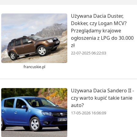
Używana Dacia Duster,
Dokker, czy Logan MCV?
Przeglądamy krajowe
ogłoszenia z LPG do 30.000
zł
22-07-2025 06:22:03
francuskie.pl
Używana Dacia Sandero II -
czy warto kupić takie tanie
auto?
17-05-2026 16:06:09