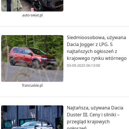
auto-swiat.pl
Siedmioosobowa, używana
Dacia Jogger z LPG. 5
najtańszych ogłoszeń z
krajowego rynku wtórnego
03-09-2025 06:13:08
francuskie.pl
Najtańsza, używana Dacia
Duster III. Ceny i silniki –
przegląd krajowych
ogłoszeń