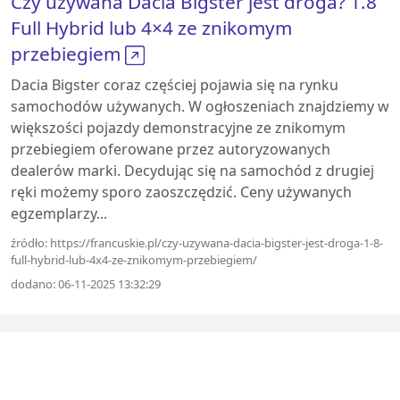
Czy używana Dacia Bigster jest droga? 1.8
Full Hybrid lub 4×4 ze znikomym
przebiegiem
Dacia Bigster coraz częściej pojawia się na rynku
samochodów używanych. W ogłoszeniach znajdziemy w
większości pojazdy demonstracyjne ze znikomym
przebiegiem oferowane przez autoryzowanych
dealerów marki. Decydując się na samochód z drugiej
ręki możemy sporo zaoszczędzić. Ceny używanych
egzemplarzy...
źródło: https://francuskie.pl/czy-uzywana-dacia-bigster-jest-droga-1-8-
full-hybrid-lub-4x4-ze-znikomym-przebiegiem/
dodano: 06-11-2025 13:32:29