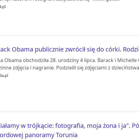
.pl
ack Obama publicznie zwrócił się do córki. Rodz
a Obama obchodziła 28. urodziny 4 lipca. Barack i Michelle
inne zdjęcia i nagranie. Podzielił się zdjęciami z dziecińst
da.pl
iałamy w trójkącie: fotografia, moja żona i ja". 
kordowej panoramy Torunia