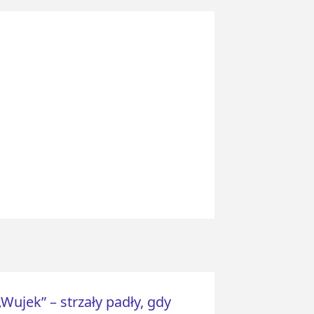
Wujek” – strzały padły, gdy