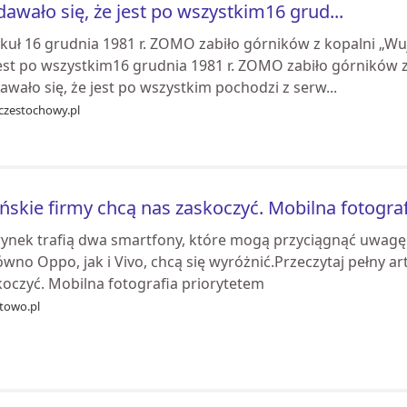
awało się, że jest po wszystkim16 grud...
kuł 16 grudnia 1981 r. ZOMO zabiło górników z kopalni „Wuj
est po wszystkim16 grudnia 1981 r. ZOMO zabiło górników z 
wało się, że jest po wszystkim pochodzi z serw...
eczestochowy.pl
ńskie firmy chcą nas zaskoczyć. Mobilna fotogra
rynek trafią dwa smartfony, które mogą przyciągnąć uwagę 
wno Oppo, jak i Vivo, chcą się wyróżnić.Przeczytaj pełny art
koczyć. Mobilna fotografia priorytetem
etowo.pl