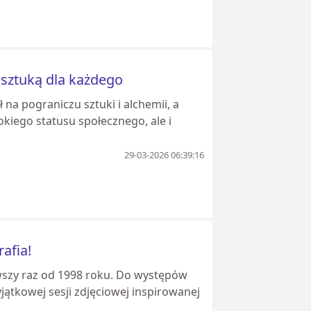
 sztuką dla każdego
 na pograniczu sztuki i alchemii, a
kiego statusu społecznego, ale i
29-03-2026 06:39:16
afia!
wszy raz od 1998 roku. Do występów
yjątkowej sesji zdjęciowej inspirowanej