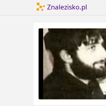
Znalezisko.pl