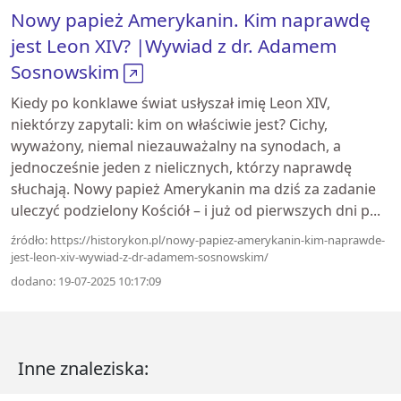
Nowy papież Amerykanin. Kim naprawdę
jest Leon XIV? |Wywiad z dr. Adamem
Sosnowskim
Kiedy po konklawe świat usłyszał imię Leon XIV,
niektórzy zapytali: kim on właściwie jest? Cichy,
wyważony, niemal niezauważalny na synodach, a
jednocześnie jeden z nielicznych, którzy naprawdę
słuchają. Nowy papież Amerykanin ma dziś za zadanie
uleczyć podzielony Kościół – i już od pierwszych dni p...
źródło: https://historykon.pl/nowy-papiez-amerykanin-kim-naprawde-
jest-leon-xiv-wywiad-z-dr-adamem-sosnowskim/
dodano: 19-07-2025 10:17:09
Inne znaleziska: