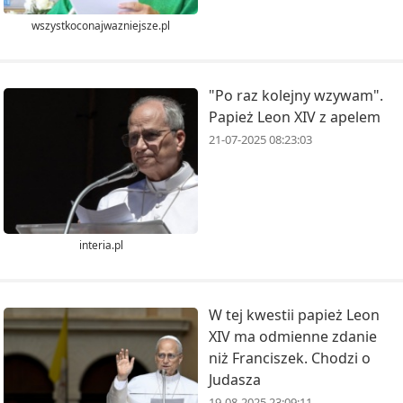
wszystkoconajwazniejsze.pl
"Po raz kolejny wzywam".
Papież Leon XIV z apelem
21-07-2025 08:23:03
interia.pl
W tej kwestii papież Leon
XIV ma odmienne zdanie
niż Franciszek. Chodzi o
Judasza
19-08-2025 23:09:11