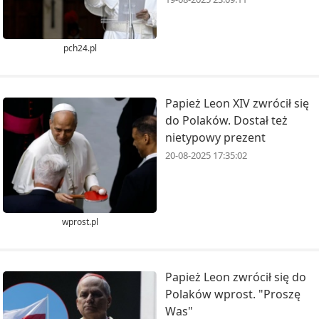
pch24.pl
Papież Leon XIV zwrócił się
do Polaków. Dostał też
nietypowy prezent
20-08-2025 17:35:02
wprost.pl
Papież Leon zwrócił się do
Polaków wprost. "Proszę
Was"