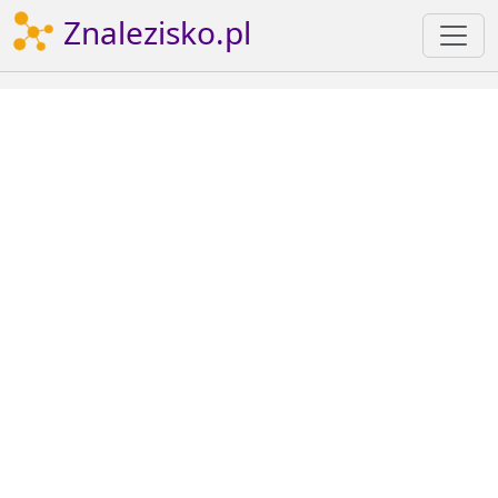
Znalezisko.pl