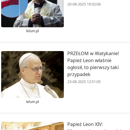
20-08-2025 19:32:06
lelum.pl
PRZEŁOM w Watykanie!
Papież Leon właśnie
ogłosił, to pierwszy taki
przypadek
23-08-2025 12:51:05
lelum.pl
Papież Leon XIV: