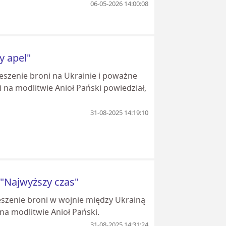
06-05-2026 14:00:08
y apel"
eszenie broni na Ukrainie i poważne
na modlitwie Anioł Pański powiedział,
31-08-2025 14:19:10
 "Najwyższy czas"
eszenie broni w wojnie między Ukrainą
 na modlitwie Anioł Pański.
31-08-2025 14:31:24