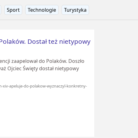
Sport
Technologie
Turystyka
 Polaków. Dostał też nietypowy
encji zaapelował do Polaków. Doszło
aż Ojciec Święty dostał nietypowy
on-xiv-apeluje-do-polakow-wyznaczyl-konkretny-