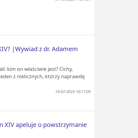
XIV? |Wywiad z dr. Adamem
li: kim on właściwie jest? Cichy,
eden z nielicznych, którzy naprawdę
19-07-2025 10:17:09
eon XIV apeluje o powstrzymanie