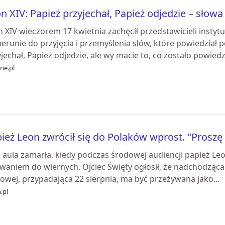
n XIV: Papież przyjechał, Papież odjedzie – słowa
n XIV wieczorem 17 kwietnia zachęcił przedstawicieli inst
runie do przyjęcia i przemyślenia słów, które powiedział p
jechał, Papież odjedzie, ale wy macie to, co zostało powiedzi
ne.pl
ież Leon zwrócił się do Polaków wprost. "Prosz
 aula zamarła, kiedy podczas środowej audiencji papież Le
waniem do wiernych. Ojciec Święty ogłosił, że nadchodząca
owej, przypadająca 22 sierpnia, ma być przeżywana jako...
.pl