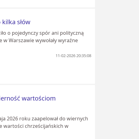
 kilka słów
ło o pojedynczy spór ani polityczną
re w Warszawie wywołały wyraźne
11-02-2026 20:35:08
wierność wartościom
aja 2026 roku zaapelował do wiernych
ie wartości chrześcijańskich w