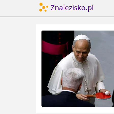
Znalezisko.pl