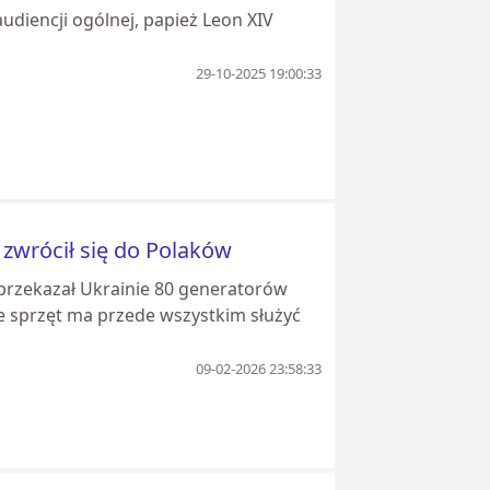
iencji ogólnej, papież Leon XIV
29-10-2025 19:00:33
 zwrócił się do Polaków
 przekazał Ukrainie 80 generatorów
że sprzęt ma przede wszystkim służyć
09-02-2026 23:58:33