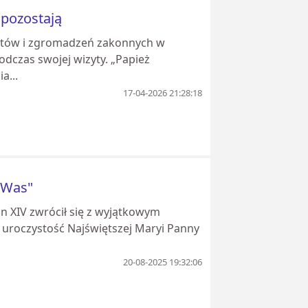
 pozostają
ytutów i zgromadzeń zakonnych w
odczas swojej wizyty. „Papież
a...
17-04-2026 21:28:18
ę Was"
on XIV zwrócił się z wyjątkowym
 uroczystość Najświętszej Maryi Panny
20-08-2025 19:32:06