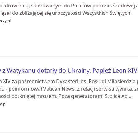
ozdrowieniu, skierowanym do Polaków podczas środowej aud
ązał do zbliżającej się uroczystości Wszystkich Świętych.
czy.pl
y z Watykanu dotarły do Ukrainy. Papież Leon XIV
n XIV za pośrednictwem Dykasterii ds. Posługi Miłosierdzia
du - poinformował Vatican News. Z relacji serwisu wynika, 
ości dotkniętej mrozem. Poza generatorami Stolica Ap...
ia.pl