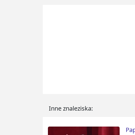
Inne znaleziska:
Pap