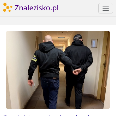
Znalezisko.pl