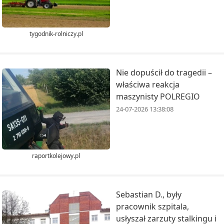
tygodnik-rolniczy.pl
Nie dopuścił do tragedii –
właściwa reakcja
maszynisty POLREGIO
24-07-2026 13:38:08
raportkolejowy.pl
Sebastian D., były
pracownik szpitala,
usłyszał zarzuty stalkingu i