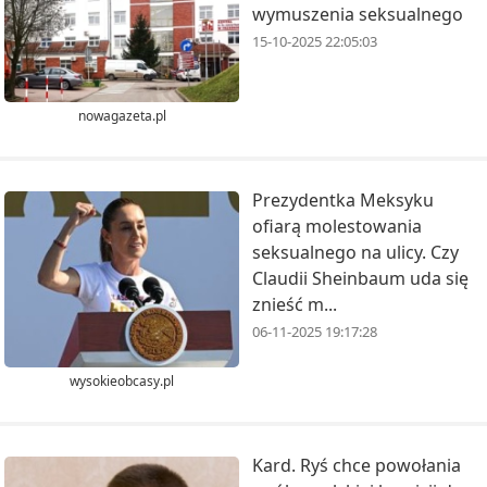
wymuszenia seksualnego
15-10-2025 22:05:03
nowagazeta.pl
Prezydentka Meksyku
ofiarą molestowania
seksualnego na ulicy. Czy
Claudii Sheinbaum uda się
znieść m...
06-11-2025 19:17:28
wysokieobcasy.pl
Kard. Ryś chce powołania