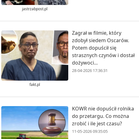
jastrzabpost.pl
Zagrał w filmie, który
zdobył siedem Oscarów.
Potem dopuścił się
strasznych czynów i dostał
dożywoci...
28-04-2026 17:36:31
fakt.pl
KOWR nie dopuścił rolnika
do przetargu. Co można
zrobić i ile jest czasu?
11-05-2026 09:35:05