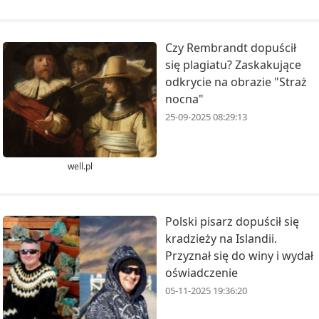
Czy Rembrandt dopuścił
się plagiatu? Zaskakujące
odkrycie na obrazie "Straż
nocna"
25-09-2025 08:29:13
well.pl
Polski pisarz dopuścił się
kradzieży na Islandii.
Przyznał się do winy i wydał
oświadczenie
05-11-2025 19:36:20