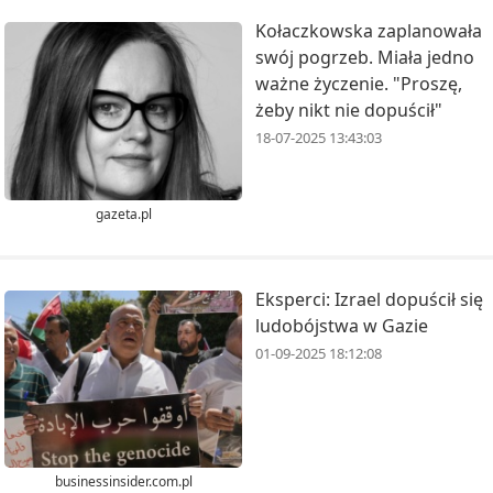
Kołaczkowska zaplanowała
swój pogrzeb. Miała jedno
ważne życzenie. "Proszę,
żeby nikt nie dopuścił"
18-07-2025 13:43:03
gazeta.pl
Eksperci: Izrael dopuścił się
ludobójstwa w Gazie
01-09-2025 18:12:08
businessinsider.com.pl