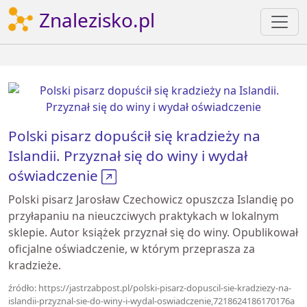
Znalezisko.pl
Polski pisarz dopuścił się kradzieży na
Islandii. Przyznał się do winy i wydał
oświadczenie
Polski pisarz Jarosław Czechowicz opuszcza Islandię po
przyłapaniu na nieuczciwych praktykach w lokalnym
sklepie. Autor książek przyznał się do winy. Opublikował
oficjalne oświadczenie, w którym przeprasza za
kradzieże.
źródło: https://jastrzabpost.pl/polski-pisarz-dopuscil-sie-kradziezy-na-
islandii-przyznal-sie-do-winy-i-wydal-oswiadczenie,7218624186170176a