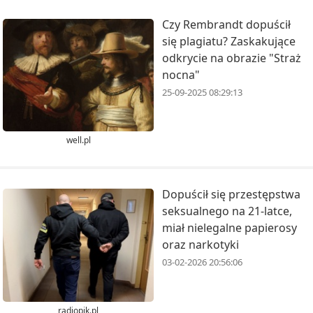
Czy Rembrandt dopuścił
się plagiatu? Zaskakujące
odkrycie na obrazie "Straż
nocna"
25-09-2025 08:29:13
well.pl
Dopuścił się przestępstwa
seksualnego na 21-latce,
miał nielegalne papierosy
oraz narkotyki
03-02-2026 20:56:06
radiopik.pl