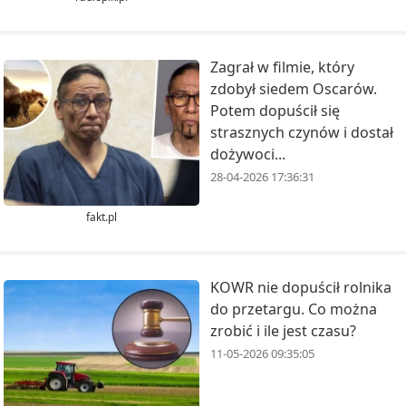
Zagrał w filmie, który
zdobył siedem Oscarów.
Potem dopuścił się
strasznych czynów i dostał
dożywoci...
28-04-2026 17:36:31
fakt.pl
KOWR nie dopuścił rolnika
do przetargu. Co można
zrobić i ile jest czasu?
11-05-2026 09:35:05