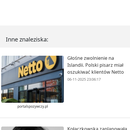
Inne znaleziska:
Głośne zwolnienie na
Islandii. Polski pisarz miał
oszukiwać klientów Netto
06-11-2025 23:06:17
portalspozywczy.pl
Kołaczkowska zaplanowała