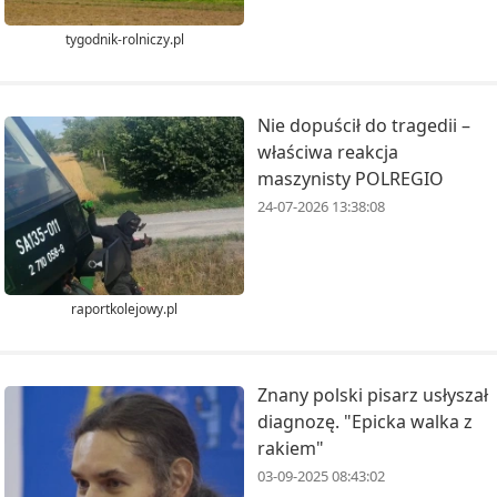
tygodnik-rolniczy.pl
Nie dopuścił do tragedii –
właściwa reakcja
maszynisty POLREGIO
24-07-2026 13:38:08
raportkolejowy.pl
Znany polski pisarz usłyszał
diagnozę. "Epicka walka z
rakiem"
03-09-2025 08:43:02