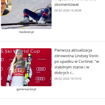
skomentował
08-02-2026 16:28:08
medonet.pl
Pierwsza aktualizacja
zdrowotna Lindsey Vonn
po upadku w Cortinie: "w
stabilnym stanie i w
dobrych r...
08-02-2026 19:19:10
gamereactor.pl