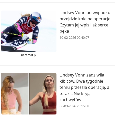
Lindsey Vonn po wypadku
przejdzie kolejne operacje.
Czytam jej wpis i aż serce
pęka
10-02-2026 09:40:07
natemat.pl
Lindsey Vonn zadziwiła
kibiców. Dwa tygodnie
temu przeszła operację, a
teraz... Nie kryją
zachwytów
06-03-2026 23:15:08