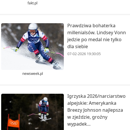
fakt.pl
Prawdziwa bohaterka
millenialsów. Lindsey Vonn
jedzie po medal nie tylko
dla siebie
07-02-2026 19:30:05
newsweek.pl
Igrzyska 2026/narciarstwo
alpejskie: Amerykanka
Breezy Johnson najlepsza
w zjeździe, groźny
wypadek...