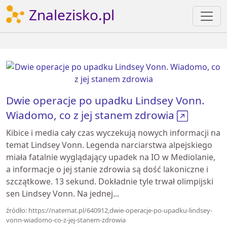
Znalezisko.pl
Dwie operacje po upadku Lindsey Vonn.
Wiadomo, co z jej stanem zdrowia
Kibice i media cały czas wyczekują nowych informacji na
temat Lindsey Vonn. Legenda narciarstwa alpejskiego
miała fatalnie wyglądający upadek na IO w Mediolanie,
a informacje o jej stanie zdrowia są dość lakoniczne i
szczątkowe. 13 sekund. Dokładnie tyle trwał olimpijski
sen Lindsey Vonn. Na jednej...
źródło: https://natemat.pl/640912,dwie-operacje-po-upadku-lindsey-
vonn-wiadomo-co-z-jej-stanem-zdrowia