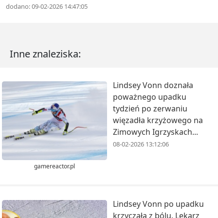
dodano: 09-02-2026 14:47:05
Inne znaleziska:
Lindsey Vonn doznała
poważnego upadku
tydzień po zerwaniu
więzadła krzyżowego na
Zimowych Igrzyskach...
08-02-2026 13:12:06
gamereactor.pl
Lindsey Vonn po upadku
krzyczała z bólu. Lekarz