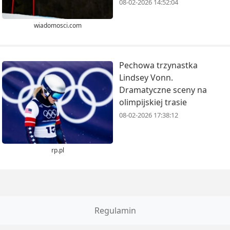
08-02-2026 14:52:04
wiadomosci.com
Pechowa trzynastka
Lindsey Vonn.
Dramatyczne sceny na
olimpijskiej trasie
08-02-2026 17:38:12
rp.pl
Regulamin