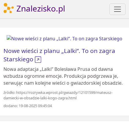
Znalezisko.pl
Nowe wieści z planu „Lalki”. To on zagra
Starskiego
Nowa adaptacja „Lalki” Bolesława Prusa od dawna
wzbudza ogromne emocje. Produkcja podgrzewa je,
serwując nam kolejne wieści o gwiazdorskiej obsadzie.
źródło: https://rozrywka.wprost.pl/gwiazdy/12101599/mateusz-
damiecki-w-obsadzie-lalki-kogo-zagra.html
dodano: 19-08-2025 09:45:04