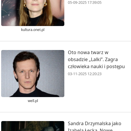
05-09-2025 17:39:05
kultura.onet.pl
Oto nowa twarz w
obsadzie „Lalki”. Zagra
człowieka nauki i postępu
03-11-2025 12:20:23
well.pl
Sandra Drzymalska jako
Izabela Łęcka. Nowe