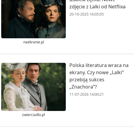
zdjęcie z Lalki od Netflixa
20-10-2025 16:05:05
naekranie.pl
Polska literatura wraca na
ekrany. Czy nowe „Lalki”
przebiją sukces
„Znachora”?
11-07-2026 14:00:21
zwierciadlo.pl