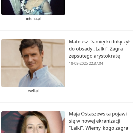
interia.pl
Mateusz Damięcki dołączył
do obsady „Lalki”. Zagra
zepsutego arystokratę
18-08-2025 22:37:04
well.pl
Maja Ostaszewska pojawi
się w nowej ekranizacji
"Lalki". Wiemy, kogo zagra