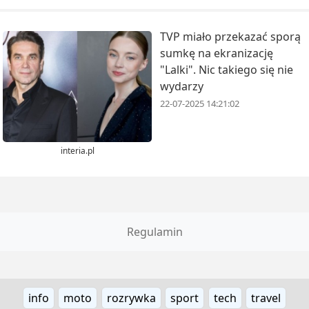
TVP miało przekazać sporą
sumkę na ekranizację
"Lalki". Nic takiego się nie
wydarzy
22-07-2025 14:21:02
interia.pl
Regulamin
info
moto
rozrywka
sport
tech
travel