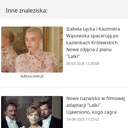
Inne znaleziska:
Izabela Łęcka i Kazimiera
Wąsowska spacerują po
Łazienkach Królewskich.
Nowe zdjęcia z planu
"Lalki"
08-03-2026 12:30:08
kultura.onet.pl
Nowe nazwisko w filmowej
adaptacji "Lalki".
Ujawniono, kogo zagra
18-08-2025 17:25:02