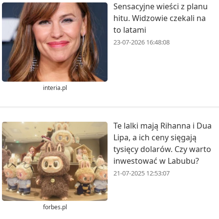
Sensacyjne wieści z planu
hitu. Widzowie czekali na
to latami
23-07-2026 16:48:08
interia.pl
Te lalki mają Rihanna i Dua
Lipa, a ich ceny sięgają
tysięcy dolarów. Czy warto
inwestować w Labubu?
21-07-2025 12:53:07
forbes.pl