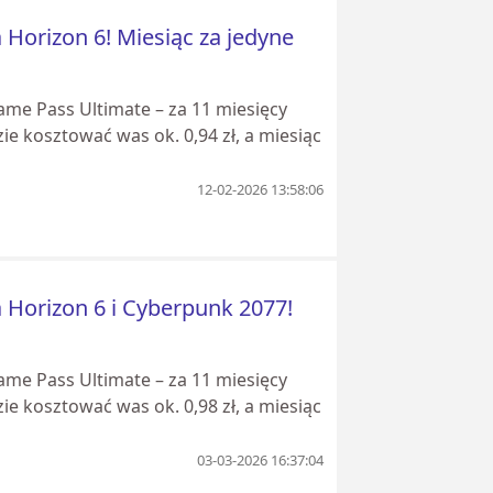
 Horizon 6! Miesiąc za jedyne
me Pass Ultimate – za 11 miesięcy
zie kosztować was ok. 0,94 zł, a miesiąc
12-02-2026 13:58:06
 Horizon 6 i Cyberpunk 2077!
me Pass Ultimate – za 11 miesięcy
zie kosztować was ok. 0,98 zł, a miesiąc
03-03-2026 16:37:04