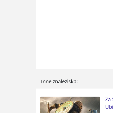
Inne znaleziska:
Za 
Ubi