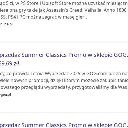
ąc 5 zł, w PS Store i Ubisoft Store można uzyskać miesięczn
era ona gry takie jak Assassin's Creed: Valhalla, Anno 1800 
S5, PS4 i PC można zagrać w masę gier...
nline.pl
rzedaż Summer Classics Promo w sklepie GOG.
69,69 zł!
cy, co prawda Letnia Wyprzedaż 2025 w GOG.com już za nam
 wiele nowych promocji, dzięki którym możecie zakupić tan
nowszego przeglądu wyprzedaży, przygotowaliśmy dla Was 
gier.pl
rzedaż Summer Classics Promo w sklepie GOG.