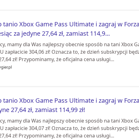
 tanio Xbox Game Pass Ultimate i zagraj w Forza
siąc za jedyne 27,64 zł, zamiast 114,9...
cy, mamy dla Was najlepszy obecnie sposób na tani Xbox Ga
 zapłacicie 304,06 zł! Oznacza to, że dzień subskrypcji będ
27,64 zł! Przypominamy, że oficjalna cena usługi...
gier.pl
 tanio Xbox Game Pass Ultimate i zagraj w Forza 
yne 27,64 zł, zamiast 114,99 zł!
cy, mamy dla Was najlepszy obecnie sposób na tani Xbox Ga
 zapłacicie 304,07 zł! Oznacza to, że dzień subskrypcji będ
27,64 zł! Przypominamy, że oficjalna cena usługi...