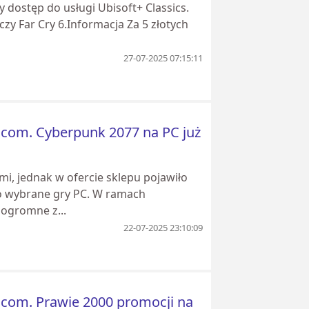
y dostęp do usługi Ubisoft+ Classics.
czy Far Cry 6.Informacja Za 5 złotych
27-07-2025 07:15:11
com. Cyberpunk 2077 na PC już
i, jednak w ofercie sklepu pojawiło
io wybrane gry PC. W ramach
ogromne z...
22-07-2025 23:10:09
com. Prawie 2000 promocji na