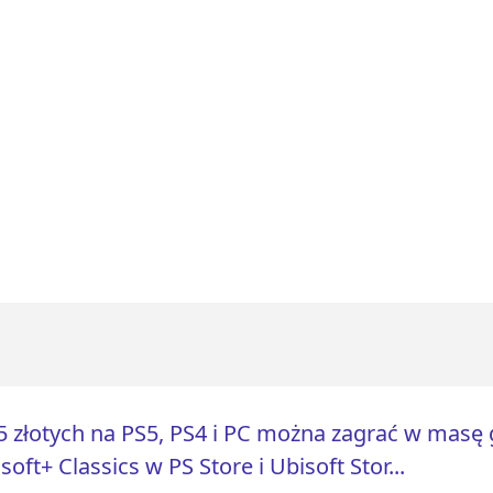
5 złotych na PS5, PS4 i PC można zagrać w masę 
soft+ Classics w PS Store i Ubisoft Stor...