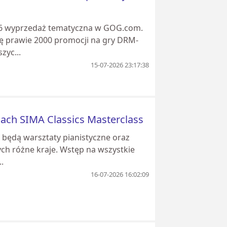
26 wyprzedaż tematyczna w GOG.com.
ę prawie 2000 promocji na gry DRM-
zyc...
15-07-2026 23:17:38
amach SIMA Classics Masterclass
 będą warsztaty pianistyczne oraz
ch różne kraje. Wstęp na wszystkie
.
16-07-2026 16:02:09