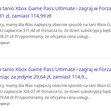
 tanio Xbox Game Pass Ultimate i zagraj w Forza
31 zł, zamiast 114,99 zł!
cy, mamy dla Was najlepszy obecnie sposób na tani Xbox Ga
 zapłacicie 311,44 zł! Oznacza to, że dzień subskrypcji będ
28,31 zł! Przypominamy, że oficjalna cena usługi...
gier.pl
 tanio Xbox Game Pass Ultimate i zagraj w Forza
siąc za jedyne 29,64 zł, zamiast 114,9...
cy, mamy dla Was najlepszy obecnie sposób na tani Xbox Ga
 zapłacicie 326,07 zł! Oznacza to, że dzień subskrypcji będ
29,64 zł! Przypominamy, że oficjalna cena usługi...
gier.pl