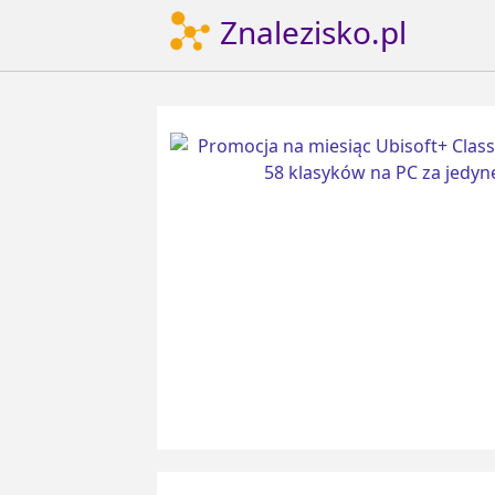
Znalezisko.pl