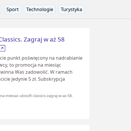
Sport
Technologie
Turystyka
lassics. Zagraj w aż 58
iście punkt poświęcony na nadrabianie
wcy, to promocja na miesiąc
owinna Was zadowolić. W ramach
cicie jedynie 5 zł. Subskrypcja
na-miesiac-ubisoft-classics-zagraj-w-az-58-