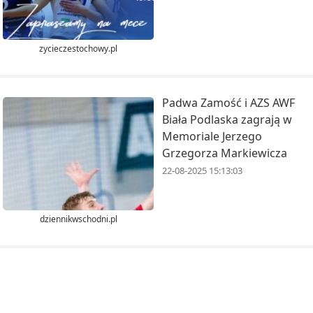
zycieczestochowy.pl
Padwa Zamość i AZS AWF
Biała Podlaska zagrają w
Memoriale Jerzego
Grzegorza Markiewicza
22-08-2025 15:13:03
dziennikwschodni.pl