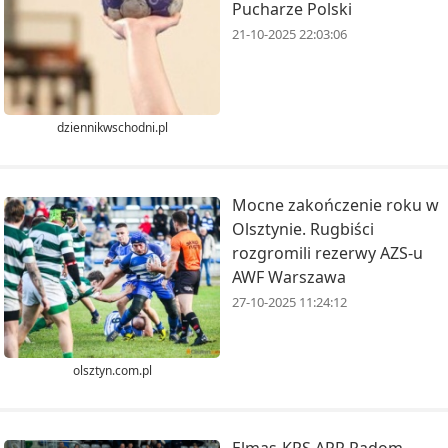
Pucharze Polski
21-10-2025 22:03:06
dziennikwschodni.pl
Mocne zakończenie roku w
Olsztynie. Rugbiści
rozgromili rezerwy AZS-u
AWF Warszawa
27-10-2025 11:24:12
olsztyn.com.pl