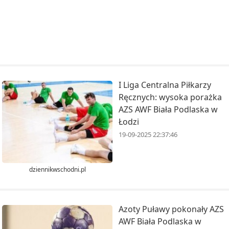
I Liga Centralna Piłkarzy
Ręcznych: wysoka porażka
AZS AWF Biała Podlaska w
Łodzi
19-09-2025 22:37:46
dziennikwschodni.pl
Azoty Puławy pokonały AZS
AWF Biała Podlaska w