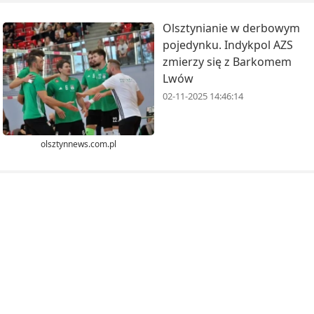
Olsztynianie w derbowym
pojedynku. Indykpol AZS
zmierzy się z Barkomem
Lwów
02-11-2025 14:46:14
olsztynnews.com.pl