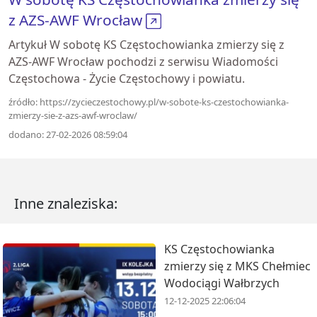
z AZS-AWF Wrocław
Artykuł W sobotę KS Częstochowianka zmierzy się z
AZS-AWF Wrocław pochodzi z serwisu Wiadomości
Częstochowa - Życie Częstochowy i powiatu.
źródło: https://zycieczestochowy.pl/w-sobote-ks-czestochowianka-
zmierzy-sie-z-azs-awf-wroclaw/
dodano: 27-02-2026 08:59:04
Inne znaleziska:
KS Częstochowianka
zmierzy się z MKS Chełmiec
Wodociągi Wałbrzych
12-12-2025 22:06:04