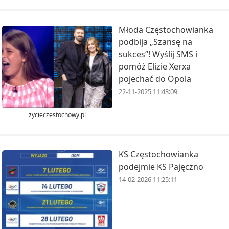
Młoda Częstochowianka
podbija „Szansę na
sukces”! Wyślij SMS i
pomóż Elizie Xerxa
pojechać do Opola
22-11-2025 11:43:09
zycieczestochowy.pl
KS Częstochowianka
podejmie KS Pajęczno
14-02-2026 11:25:11