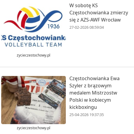
W sobotę KS
Częstochowianka zmierzy
się z AZS-AWF Wrocław
27-02-2026 08:59:04
zycieczestochowy.pl
Częstochowianka Ewa
Szyler z brązowym
medalem Mistrzostw
Polski w kobiecym
kickboxingu
25-04-2026 19:37:35
zycieczestochowy.pl