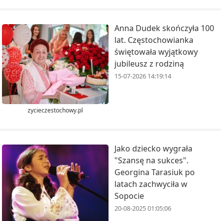
Anna Dudek skończyła 100
lat. Częstochowianka
świętowała wyjątkowy
jubileusz z rodziną
15-07-2026 14:19:14
zycieczestochowy.pl
Jako dziecko wygrała
"Szansę na sukces".
Georgina Tarasiuk po
latach zachwyciła w
Sopocie
20-08-2025 01:05:06