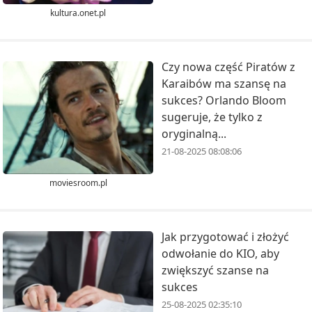
kultura.onet.pl
Czy nowa część Piratów z
Karaibów ma szansę na
sukces? Orlando Bloom
sugeruje, że tylko z
oryginalną...
21-08-2025 08:08:06
moviesroom.pl
Jak przygotować i złożyć
odwołanie do KIO, aby
zwiększyć szanse na
sukces
25-08-2025 02:35:10