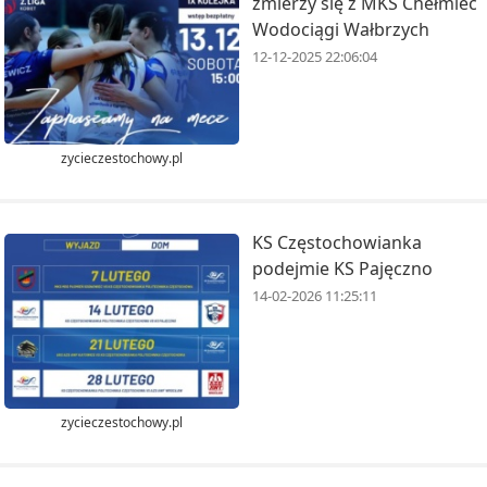
zmierzy się z MKS Chełmiec
Wodociągi Wałbrzych
12-12-2025 22:06:04
zycieczestochowy.pl
KS Częstochowianka
podejmie KS Pajęczno
14-02-2026 11:25:11
zycieczestochowy.pl