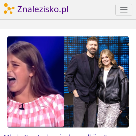
Znalezisko.pl