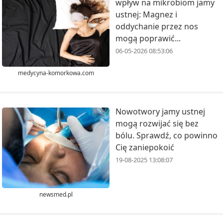
wpływ na mikrobiom jamy
ustnej: Magnez i
oddychanie przez nos
mogą poprawić...
06-05-2026 08:53:06
medycyna-komorkowa.com
Nowotwory jamy ustnej
mogą rozwijać się bez
bólu. Sprawdź, co powinno
Cię zaniepokoić
19-08-2025 13:08:07
newsmed.pl