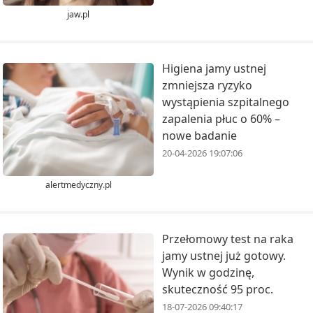
jaw.pl
Higiena jamy ustnej
zmniejsza ryzyko
wystąpienia szpitalnego
zapalenia płuc o 60% –
nowe badanie
20-04-2026 19:07:06
alertmedyczny.pl
Przełomowy test na raka
jamy ustnej już gotowy.
Wynik w godzinę,
skuteczność 95 proc.
18-07-2026 09:40:17