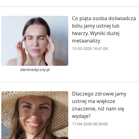
Co piąta osoba doświadcza
bólu jamy ustnej lub
twarzy. Wyniki dużej
metaanalizy
13-03-2026 16:41:04
alertmedyczny.pl
Dlaczego zdrowie jamy
ustnej ma większe
znaczenie, niż nam się
wydaje?
17-04-2026 08:39:06