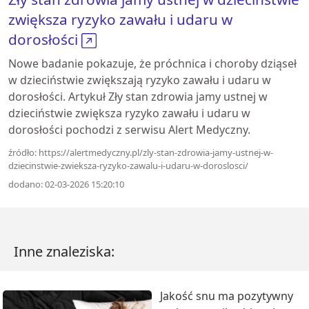
zwiększa ryzyko zawału i udaru w
dorosłości
Nowe badanie pokazuje, że próchnica i choroby dziąseł
w dzieciństwie zwiększają ryzyko zawału i udaru w
dorosłości. Artykuł Zły stan zdrowia jamy ustnej w
dzieciństwie zwiększa ryzyko zawału i udaru w
dorosłości pochodzi z serwisu Alert Medyczny.
źródło: https://alertmedyczny.pl/zly-stan-zdrowia-jamy-ustnej-w-
dziecinstwie-zwieksza-ryzyko-zawalu-i-udaru-w-doroslosci/
dodano: 02-03-2026 15:20:10
Inne znaleziska:
Jakość snu ma pozytywny