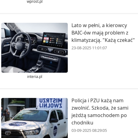
wprost.pl
Lato w pełni, a kierowcy
BAIC-ów mają problem z
klimatyzacją. "Każą czekać"
23-08-2025 11:01:07
interia.pl
Policja i PZU każą nam
zwolnić. Szkoda, że sami
jeżdżą samochodem po
chodniku
03-09-2025 08:29:05