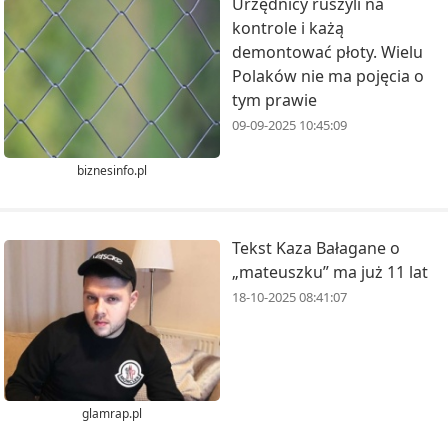
Urzędnicy ruszyli na
kontrole i każą
demontować płoty. Wielu
Polaków nie ma pojęcia o
tym prawie
09-09-2025 10:45:09
biznesinfo.pl
Tekst Kaza Bałagane o
„mateuszku” ma już 11 lat
18-10-2025 08:41:07
glamrap.pl