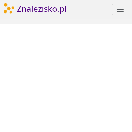
Znalezisko.pl