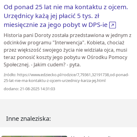
Od ponad 25 lat nie ma kontaktu z ojcem.
Urzędnicy każą jej płacić 5 tys. zł
miesięcznie za jego pobyt w DPS-ie
Historia pani Doroty została przedstawiona w jednym z
odcinków programu "Interwencja". Kobieta, chociaż
przez większość swojego życia nie widziała ojca, musi
teraz ponosić koszty jego pobytu w Ośrodku Pomocy
Społecznej. - Jakim cudem? - pyta.
źródło: https://www.edziecko.pl/rodzice/7,79361,32191738,od-ponad-
25-lat-nie-ma-kontaktu-z-ojcem-urzednicy-karza-jej.html
dodano: 21-08-2025 14:31:03
Inne znaleziska: