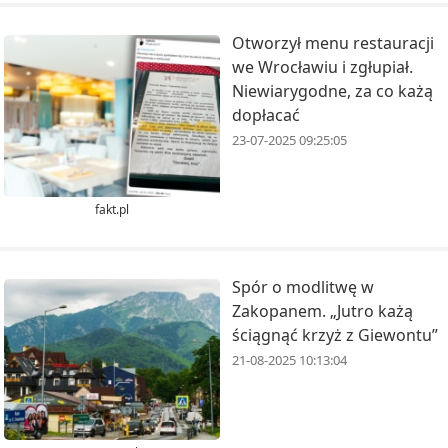
Otworzył menu restauracji
we Wrocławiu i zgłupiał.
Niewiarygodne, za co każą
dopłacać
23-07-2025 09:25:05
fakt.pl
Spór o modlitwę w
Zakopanem. „Jutro każą
ściągnąć krzyż z Giewontu”
21-08-2025 10:13:04