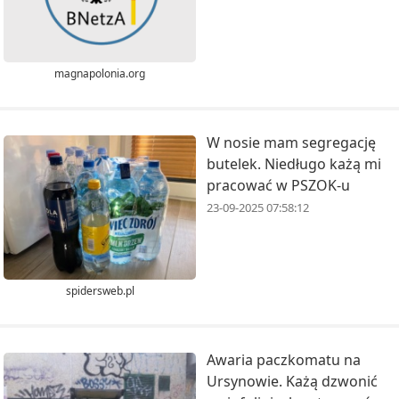
magnapolonia.org
W nosie mam segregację
butelek. Niedługo każą mi
pracować w PSZOK-u
23-09-2025 07:58:12
spidersweb.pl
Awaria paczkomatu na
Ursynowie. Każą dzwonić